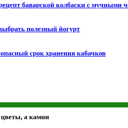
 рецепт баварской колбаски с мучными 
 выбрать полезный йогурт
зопасный срок хранения кабачков
 цветы, а камни