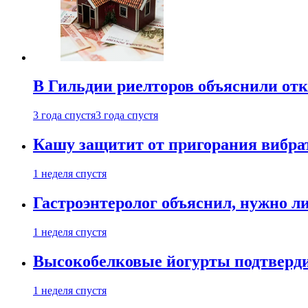
В Гильдии риелторов объяснили отк
3 года спустя
3 года спустя
Кашу защитит от пригорания вибрат
1 неделя спустя
Гастроэнтеролог объяснил, нужно л
1 неделя спустя
Высокобелковые йогурты подтверди
1 неделя спустя