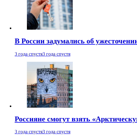
В России задумались об ужесточени
3 года спустя
3 года спустя
Россияне смогут взять «Арктическ
3 года спустя
3 года спустя