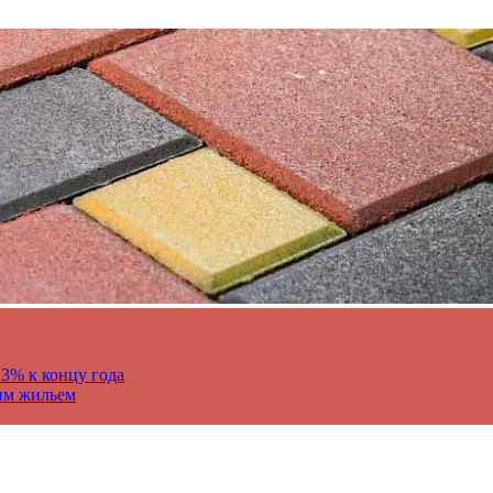
13% к концу года
им жильем