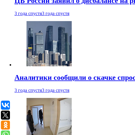
ЦБ России заявил о дисбалансе на 
3 года спустя
3 года спустя
Аналитики сообщили о скачке спрос
3 года спустя
3 года спустя