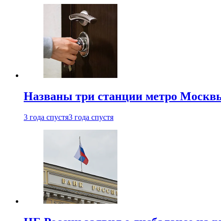
Названы три станции метро Москв
3 года спустя
3 года спустя