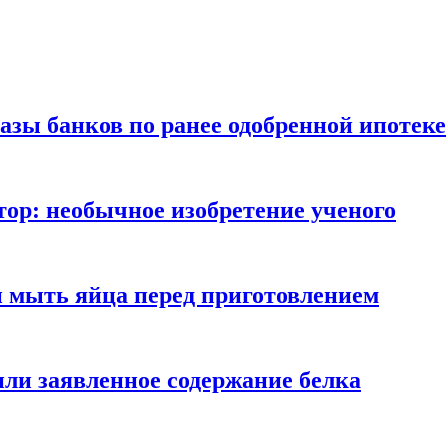
азы банков по ранее одобренной ипотеке
ор: необычное изобретение ученого
и мыть яйца перед приготовлением
ли заявленное содержание белка