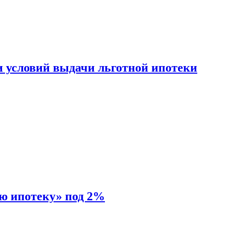
и условий выдачи льготной ипотеки
ую ипотеку» под 2%