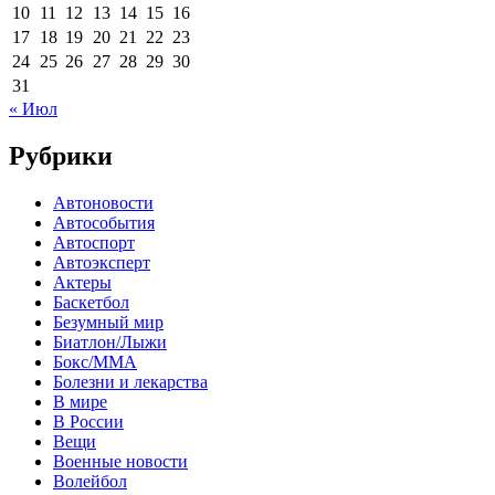
10
11
12
13
14
15
16
17
18
19
20
21
22
23
24
25
26
27
28
29
30
31
« Июл
Рубрики
Автоновости
Автособытия
Автоспорт
Автоэксперт
Актеры
Баскетбол
Безумный мир
Биатлон/Лыжи
Бокс/MMA
Болезни и лекарства
В мире
В России
Вещи
Военные новости
Волейбол