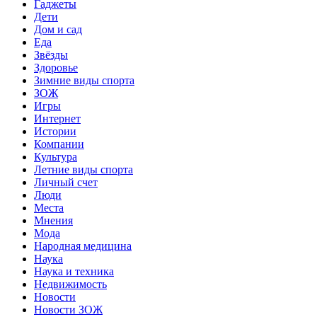
Гаджеты
Дети
Дом и сад
Еда
Звёзды
Здоровье
Зимние виды спорта
ЗОЖ
Игры
Интернет
Истории
Компании
Культура
Летние виды спорта
Личный счет
Люди
Места
Мнения
Мода
Народная медицина
Наука
Наука и техника
Недвижимость
Новости
Новости ЗОЖ