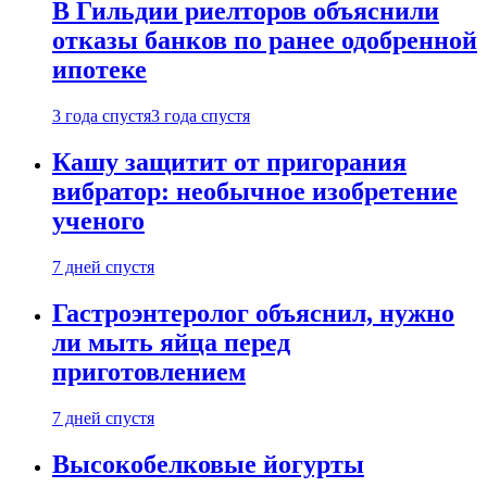
В Гильдии риелторов объяснили
отказы банков по ранее одобренной
ипотеке
3 года спустя
3 года спустя
Кашу защитит от пригорания
вибратор: необычное изобретение
ученого
7 дней спустя
Гастроэнтеролог объяснил, нужно
ли мыть яйца перед
приготовлением
7 дней спустя
Высокобелковые йогурты