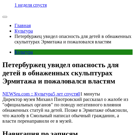
1 неделя спустя
Главная
Культура
Петербуржец увидел опасность для детей в обнаженных
скульптурах Эрмитажа и пожаловался властям
Культура
Петербуржец увидел опасность для
детей в обнаженных скульптурах
Эрмитажа и пожаловался властям
NEWSru.com :: Культура
5 лет спустя
0
1 минуты
Директор музея Михаил Пиотровский рассказал о жалобе из
"официальных органов" по поводу негативного влияния
обнаженных статуй на детей. Позже в Эрмитаже объяснили,
что жалобу в Смольный написал обычный гражданин, а
власти перенаправили ее в музей.
Навигация по записям