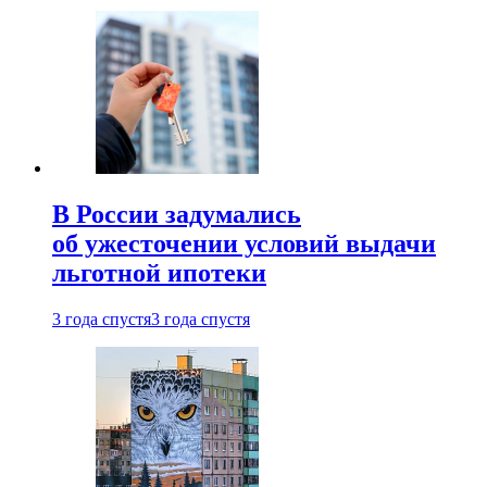
В России задумались
об ужесточении условий выдачи
льготной ипотеки
3 года спустя
3 года спустя