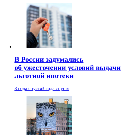
В России задумались
об ужесточении условий выдачи
льготной ипотеки
3 года спустя
3 года спустя