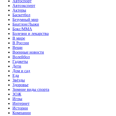
Автоспорт
Автоэксперт
Актеры
Баскетбол
Безумный мир
Биатлон/Лыжи
Бокс/MMA
Болезни и лекарства
В мире
В России
Вещи
Военные новости
Волейбол
Гаджеты
Дети
Дом и сад
Еда
Звёзды
Здоровье
Зимние виды спорта
ЗОЖ
Игры
Интернет
Истории
Компании