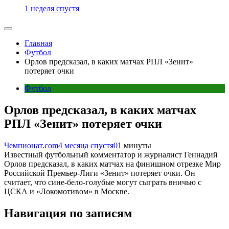
1 неделя спустя
Главная
Футбол
Орлов предсказал, в каких матчах РПЛ «Зенит»
потеряет очки
Футбол
Орлов предсказал, в каких матчах
РПЛ «Зенит» потеряет очки
Чемпионат.com
4 месяца спустя
0
1 минуты
Известный футбольный комментатор и журналист Геннадий
Орлов предсказал, в каких матчах на финишном отрезке Мир
Российской Премьер-Лиги «Зенит» потеряет очки. Он
считает, что сине-бело-голубые могут сыграть вничью с
ЦСКА и «Локомотивом» в Москве.
Навигация по записям