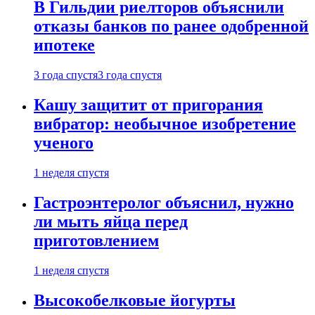
В Гильдии риелторов объяснили
отказы банков по ранее одобренной
ипотеке
3 года спустя
3 года спустя
Кашу защитит от пригорания
вибратор: необычное изобретение
ученого
1 неделя спустя
Гастроэнтеролог объяснил, нужно
ли мыть яйца перед
приготовлением
1 неделя спустя
Высокобелковые йогурты