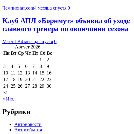
Чемпионат.com
4 месяца спустя
0
Клуб АПЛ «Борнмут» объявил об уходе
главного тренера по окончании сезона
Матч ТВ
4 месяца спустя
0
Август 2026
Пн
Вт
Ср
Чт
Пт
Сб
Вс
1
2
3
4
5
6
7
8
9
10
11
12
13
14
15
16
17
18
19
20
21
22
23
24
25
26
27
28
29
30
31
« Июл
Рубрики
Автоновости
Автособытия