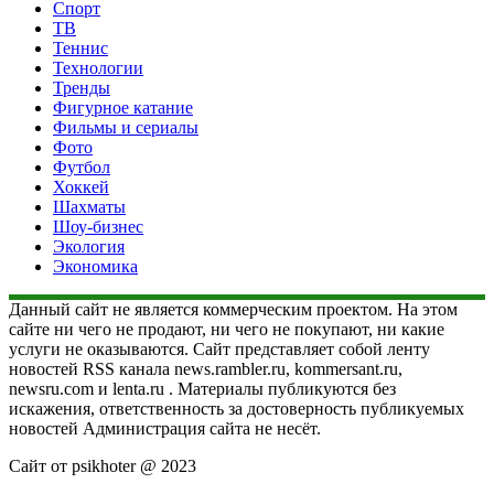
Спорт
ТВ
Теннис
Технологии
Тренды
Фигурное катание
Фильмы и сериалы
Фото
Футбол
Хоккей
Шахматы
Шоу-бизнес
Экология
Экономика
Данный сайт не является коммерческим проектом. На этом
сайте ни чего не продают, ни чего не покупают, ни какие
услуги не оказываются. Сайт представляет собой ленту
новостей RSS канала news.rambler.ru, kommersant.ru,
newsru.com и lenta.ru . Материалы публикуются без
искажения, ответственность за достоверность публикуемых
новостей Администрация сайта не несёт.
Сайт от psikhoter @ 2023