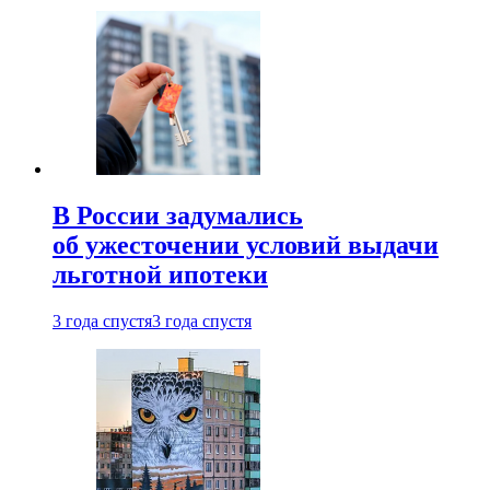
В России задумались
об ужесточении условий выдачи
льготной ипотеки
3 года спустя
3 года спустя