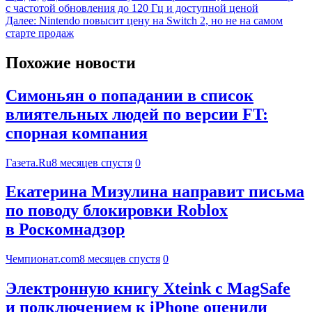
с частотой обновления до 120 Гц и доступной ценой
Далее:
Nintendo повысит цену на Switch 2, но не на самом
старте продаж
Похожие новости
Симоньян о попадании в список
влиятельных людей по версии FT:
спорная компания
Газета.Ru
8 месяцев спустя
0
Екатерина Мизулина направит письма
по поводу блокировки Roblox
в Роскомнадзор
Чемпионат.com
8 месяцев спустя
0
Электронную книгу Xteink с MagSafe
и подключением к iPhone оценили