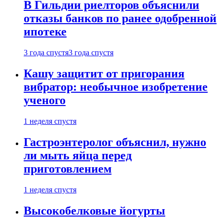
В Гильдии риелторов объяснили
отказы банков по ранее одобренной
ипотеке
3 года спустя
3 года спустя
Кашу защитит от пригорания
вибратор: необычное изобретение
ученого
1 неделя спустя
Гастроэнтеролог объяснил, нужно
ли мыть яйца перед
приготовлением
1 неделя спустя
Высокобелковые йогурты