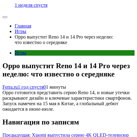
1 неделя спустя
Главная
Игры
Oppo выпустит Reno 14 и 14 Pro через неделю:
что известно о середняке
Игры
Oppo выпустит Reno 14 и 14 Pro через
неделю: что известно о середняке
Ferra.ru
1 год спустя
0
1 минуты
Oppo готовится представить серию Reno 14, и новые утечки
раскрывают дизайн и ключевые характеристики смартфонов.
Запуск намечен на 15 мая в Китае, а глобальный дебют
ожидается в июне-июле.
Навигация по записям
Предыдущая:
Xiaomi выпустила серию 4K QLED-телевизор