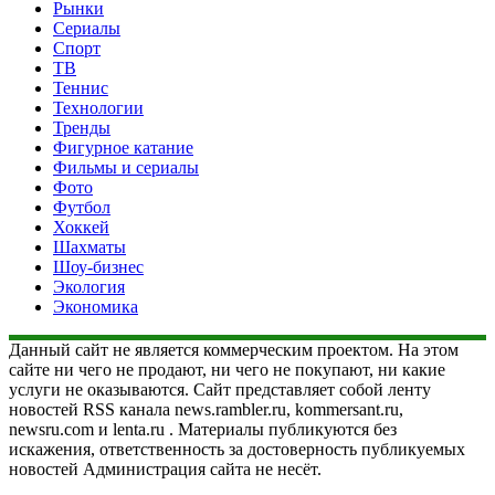
Рынки
Сериалы
Спорт
ТВ
Теннис
Технологии
Тренды
Фигурное катание
Фильмы и сериалы
Фото
Футбол
Хоккей
Шахматы
Шоу-бизнес
Экология
Экономика
Данный сайт не является коммерческим проектом. На этом
сайте ни чего не продают, ни чего не покупают, ни какие
услуги не оказываются. Сайт представляет собой ленту
новостей RSS канала news.rambler.ru, kommersant.ru,
newsru.com и lenta.ru . Материалы публикуются без
искажения, ответственность за достоверность публикуемых
новостей Администрация сайта не несёт.