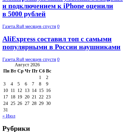
и подключением к iPhone оценили
в 5000 рублей
Газета.Ru
8 месяцев спустя
0
AliExpress составил топ с самыми
популярными в России наушниками
Газета.Ru
8 месяцев спустя
0
Август 2026
Пн
Вт
Ср
Чт
Пт
Сб
Вс
1
2
3
4
5
6
7
8
9
10
11
12
13
14
15
16
17
18
19
20
21
22
23
24
25
26
27
28
29
30
31
« Июл
Рубрики