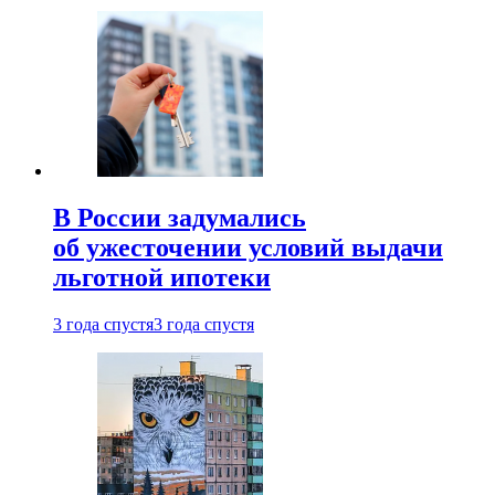
В России задумались
об ужесточении условий выдачи
льготной ипотеки
3 года спустя
3 года спустя