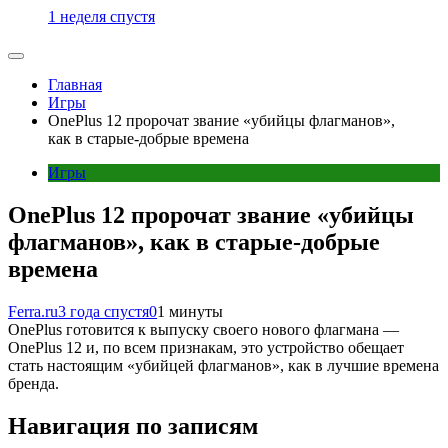
1 неделя спустя
Главная
Игры
OnePlus 12 пророчат звание «убийцы флагманов»,
как в старые-добрые времена
Игры
OnePlus 12 пророчат звание «убийцы
флагманов», как в старые-добрые
времена
Ferra.ru
3 года спустя
0
1 минуты
OnePlus готовится к выпуску своего нового флагмана —
OnePlus 12 и, по всем признакам, это устройство обещает
стать настоящим «убийцей флагманов», как в лучшие времена
бренда.
Навигация по записям