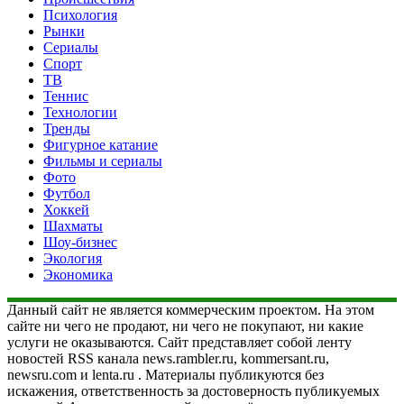
Психология
Рынки
Сериалы
Спорт
ТВ
Теннис
Технологии
Тренды
Фигурное катание
Фильмы и сериалы
Фото
Футбол
Хоккей
Шахматы
Шоу-бизнес
Экология
Экономика
Данный сайт не является коммерческим проектом. На этом
сайте ни чего не продают, ни чего не покупают, ни какие
услуги не оказываются. Сайт представляет собой ленту
новостей RSS канала news.rambler.ru, kommersant.ru,
newsru.com и lenta.ru . Материалы публикуются без
искажения, ответственность за достоверность публикуемых