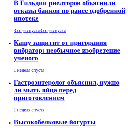
В Гильдии риелторов объяснили
отказы банков по ранее одобренной
ипотеке
3 года спустя
3 года спустя
Кашу защитит от пригорания
вибратор: необычное изобретение
ученого
1 неделя спустя
Гастроэнтеролог объяснил, нужно
ли мыть яйца перед
приготовлением
1 неделя спустя
Высокобелковые йогурты