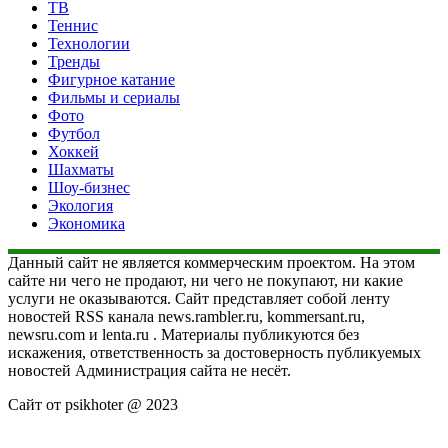
ТВ
Теннис
Технологии
Тренды
Фигурное катание
Фильмы и сериалы
Фото
Футбол
Хоккей
Шахматы
Шоу-бизнес
Экология
Экономика
Данный сайт не является коммерческим проектом. На этом
сайте ни чего не продают, ни чего не покупают, ни какие
услуги не оказываются. Сайт представляет собой ленту
новостей RSS канала news.rambler.ru, kommersant.ru,
newsru.com и lenta.ru . Материалы публикуются без
искажения, ответственность за достоверность публикуемых
новостей Администрация сайта не несёт.
Сайт от psikhoter @ 2023