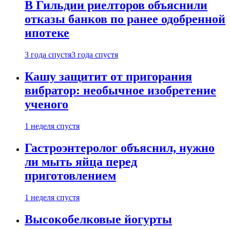
В Гильдии риелторов объяснили
отказы банков по ранее одобренной
ипотеке
3 года спустя
3 года спустя
Кашу защитит от пригорания
вибратор: необычное изобретение
ученого
1 неделя спустя
Гастроэнтеролог объяснил, нужно
ли мыть яйца перед
приготовлением
1 неделя спустя
Высокобелковые йогурты