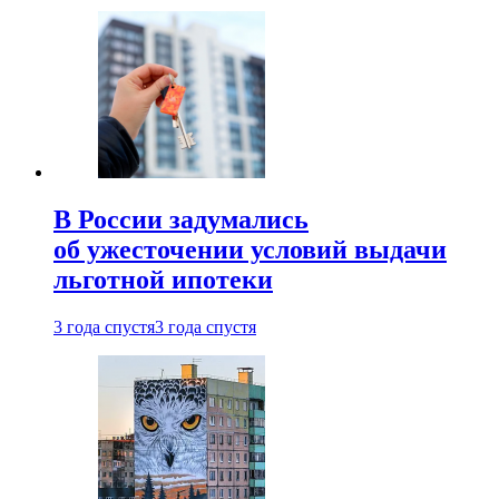
В России задумались
об ужесточении условий выдачи
льготной ипотеки
3 года спустя
3 года спустя