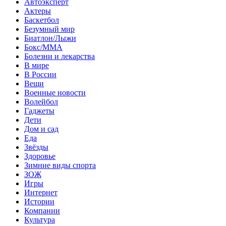
Автоэксперт
Актеры
Баскетбол
Безумный мир
Биатлон/Лыжи
Бокс/MMA
Болезни и лекарства
В мире
В России
Вещи
Военные новости
Волейбол
Гаджеты
Дети
Дом и сад
Еда
Звёзды
Здоровье
Зимние виды спорта
ЗОЖ
Игры
Интернет
Истории
Компании
Культура