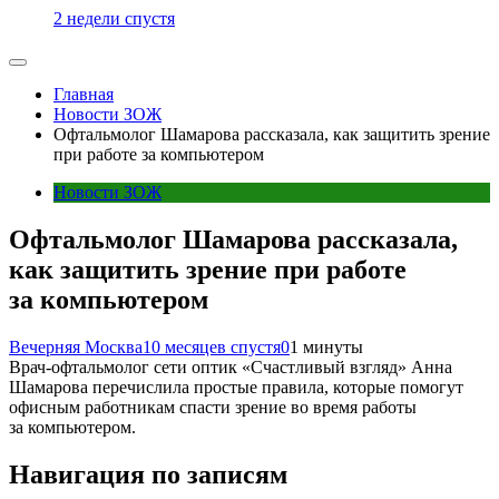
2 недели спустя
Главная
Новости ЗОЖ
Офтальмолог Шамарова рассказала, как защитить зрение
при работе за компьютером
Новости ЗОЖ
Офтальмолог Шамарова рассказала,
как защитить зрение при работе
за компьютером
Вечерняя Москва
10 месяцев спустя
0
1 минуты
Врач-офтальмолог сети оптик «Счастливый взгляд» Анна
Шамарова перечислила простые правила, которые помогут
офисным работникам спасти зрение во время работы
за компьютером.
Навигация по записям