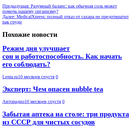
Предыдущая:
Разумный баланс: как обычная соль может
помочь нашему организму?
Далее:
MedicalXpress: полный отказ от сахара не предотвратит
рак груди
Похожие новости
Режим дня улучшает
сон и работоспособность. Как начать
его соблюдать?
Lenta.ru
10 месяцев спустя
0
Эксперт: Чем опасен вubble tea
Авторадио
10 месяцев спустя
0
Забытая аптека на столе: три продукта
из СССР для чистых сосудов