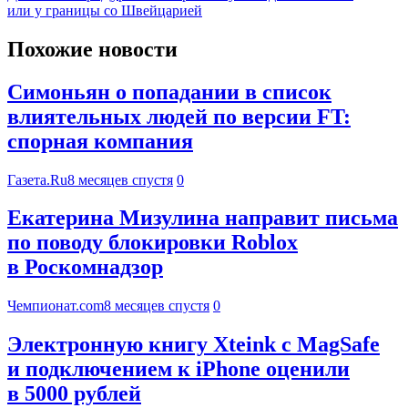
или у границы со Швейцарией
Похожие новости
Симоньян о попадании в список
влиятельных людей по версии FT:
спорная компания
Газета.Ru
8 месяцев спустя
0
Екатерина Мизулина направит письма
по поводу блокировки Roblox
в Роскомнадзор
Чемпионат.com
8 месяцев спустя
0
Электронную книгу Xteink с MagSafe
и подключением к iPhone оценили
в 5000 рублей