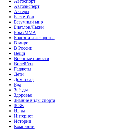
Автоспорт
Автоэксперт
Актеры
Баскетбол
Безумный мир
Биатлон/Лыжи
Бокс/MMA
Болезни и лекарства
В мире
В России
Вещи
Военные новости
Волейбол
Гаджеты
Дети
Дом и сад
Еда
Звёзды
Здоровье
Зимние виды спорта
ЗОЖ
Игры
Интернет
Истории
Компании