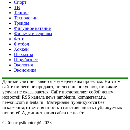
Спорт
ТВ
Теннис
Технологии
Тренды
Фигурное катание
Фильмы и сериалы
Фото
Футбол
Хоккей
Шахматы
Шоу-бизнес
Экология
Экономика
Данный сайт не является коммерческим проектом. На этом
сайте ни чего не продают, ни чего не покупают, ни какие
услуги не оказываются. Сайт представляет собой ленту
новостей RSS канала news.rambler.ru, kommersant.ru,
newsru.com и lenta.ru . Материалы публикуются без
искажения, ответственность за достоверность публикуемых
новостей Администрация сайта не несёт.
Сайт от psikhoter @ 2023