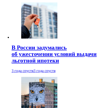
В России задумались
об ужесточении условий выдачи
льготной ипотеки
3 года спустя
3 года спустя