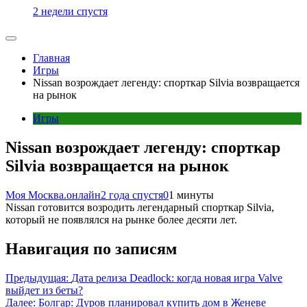
2 недели спустя
Главная
Игры
Nissan возрождает легенду: спорткар Silvia возвращается
на рынок
Игры
Nissan возрождает легенду: спорткар
Silvia возвращается на рынок
Моя Москва.онлайн
2 года спустя
0
1 минуты
Nissan готовится возродить легендарный спорткар Silvia,
который не появлялся на рынке более десяти лет.
Навигация по записям
Предыдущая:
Дата релиза Deadlock: когда новая игра Valve
выйдет из беты?
Далее:
Болгар: Дуров планировал купить дом в Женеве