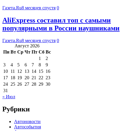
Газета.Ru
8 месяцев спустя
0
AliExpress составил топ с самыми
популярными в России наушниками
Газета.Ru
8 месяцев спустя
0
Август 2026
Пн
Вт
Ср
Чт
Пт
Сб
Вс
1
2
3
4
5
6
7
8
9
10
11
12
13
14
15
16
17
18
19
20
21
22
23
24
25
26
27
28
29
30
31
« Июл
Рубрики
Автоновости
Автособытия