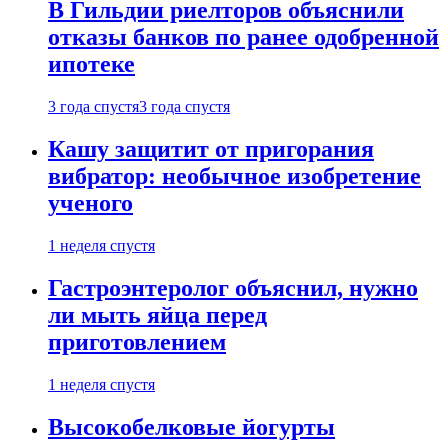
В Гильдии риелторов объяснили
отказы банков по ранее одобренной
ипотеке
3 года спустя
3 года спустя
Кашу защитит от пригорания
вибратор: необычное изобретение
ученого
1 неделя спустя
Гастроэнтеролог объяснил, нужно
ли мыть яйца перед
приготовлением
1 неделя спустя
Высокобелковые йогурты