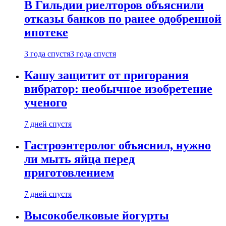
В Гильдии риелторов объяснили
отказы банков по ранее одобренной
ипотеке
3 года спустя
3 года спустя
Кашу защитит от пригорания
вибратор: необычное изобретение
ученого
7 дней спустя
Гастроэнтеролог объяснил, нужно
ли мыть яйца перед
приготовлением
7 дней спустя
Высокобелковые йогурты