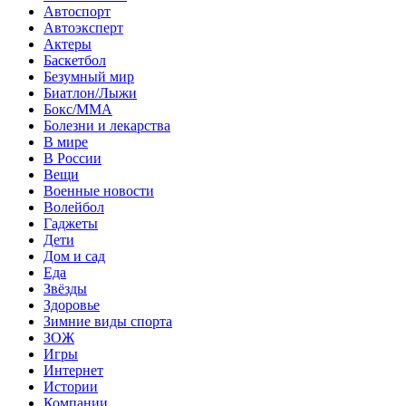
Автоспорт
Автоэксперт
Актеры
Баскетбол
Безумный мир
Биатлон/Лыжи
Бокс/MMA
Болезни и лекарства
В мире
В России
Вещи
Военные новости
Волейбол
Гаджеты
Дети
Дом и сад
Еда
Звёзды
Здоровье
Зимние виды спорта
ЗОЖ
Игры
Интернет
Истории
Компании