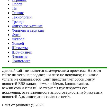
Спорт
ТВ
Теннис
Технологии
Тренды
Фигурное катание
Фильмы и сериалы
Фото
Футбол
Хоккей
Шахматы
Шоу-бизнес
Экология
Экономика
Данный сайт не является коммерческим проектом. На этом
сайте ни чего не продают, ни чего не покупают, ни какие
услуги не оказываются. Сайт представляет собой ленту
новостей RSS канала news.rambler.ru, kommersant.ru,
newsru.com и lenta.ru . Материалы публикуются без
искажения, ответственность за достоверность публикуемых
новостей Администрация сайта не несёт.
Сайт от psikhoter @ 2023