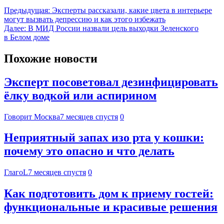
Предыдущая:
Эксперты рассказали, какие цвета в интерьере
могут вызвать депрессию и как этого избежать
Далее:
В МИД России назвали цель выходки Зеленского
в Белом доме
Похожие новости
Эксперт посоветовал дезинфицировать
ёлку водкой или аспирином
Говорит Москва
7 месяцев спустя
0
Неприятный запах изо рта у кошки:
почему это опасно и что делать
ГлагоL
7 месяцев спустя
0
Как подготовить дом к приему гостей:
функциональные и красивые решения