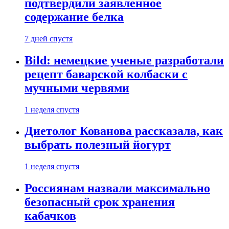
подтвердили заявленное
содержание белка
7 дней спустя
Bild: немецкие ученые разработали
рецепт баварской колбаски с
мучными червями
1 неделя спустя
Диетолог Кованова рассказала, как
выбрать полезный йогурт
1 неделя спустя
Россиянам назвали максимально
безопасный срок хранения
кабачков