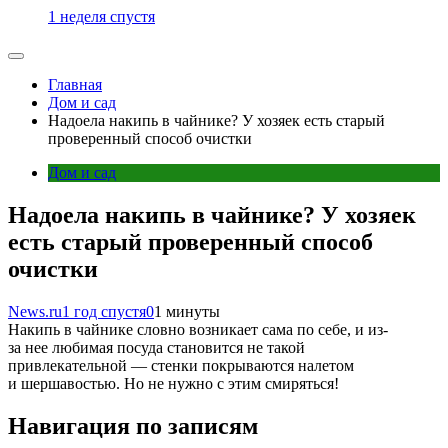
1 неделя спустя
Главная
Дом и сад
Надоела накипь в чайнике? У хозяек есть старый
проверенный способ очистки
Дом и сад
Надоела накипь в чайнике? У хозяек
есть старый проверенный способ
очистки
News.ru
1 год спустя
0
1 минуты
Накипь в чайнике словно возникает сама по себе, и из-
за нее любимая посуда становится не такой
привлекательной — стенки покрываются налетом
и шершавостью. Но не нужно с этим смиряться!
Навигация по записям