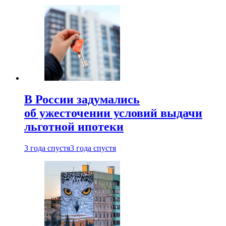
В России задумались
об ужесточении условий выдачи
льготной ипотеки
3 года спустя
3 года спустя