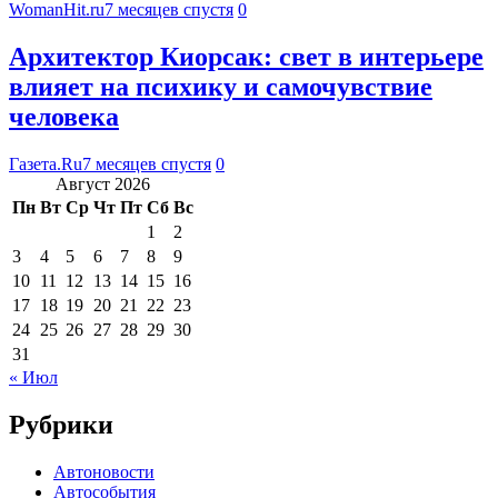
WomanHit.ru
7 месяцев спустя
0
Архитектор Киорсак: свет в интерьере
влияет на психику и самочувствие
человека
Газета.Ru
7 месяцев спустя
0
Август 2026
Пн
Вт
Ср
Чт
Пт
Сб
Вс
1
2
3
4
5
6
7
8
9
10
11
12
13
14
15
16
17
18
19
20
21
22
23
24
25
26
27
28
29
30
31
« Июл
Рубрики
Автоновости
Автособытия