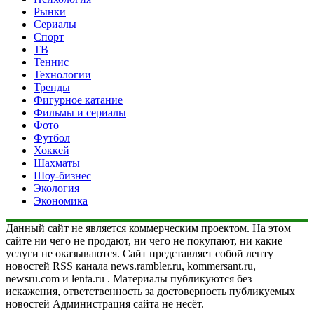
Рынки
Сериалы
Спорт
ТВ
Теннис
Технологии
Тренды
Фигурное катание
Фильмы и сериалы
Фото
Футбол
Хоккей
Шахматы
Шоу-бизнес
Экология
Экономика
Данный сайт не является коммерческим проектом. На этом
сайте ни чего не продают, ни чего не покупают, ни какие
услуги не оказываются. Сайт представляет собой ленту
новостей RSS канала news.rambler.ru, kommersant.ru,
newsru.com и lenta.ru . Материалы публикуются без
искажения, ответственность за достоверность публикуемых
новостей Администрация сайта не несёт.