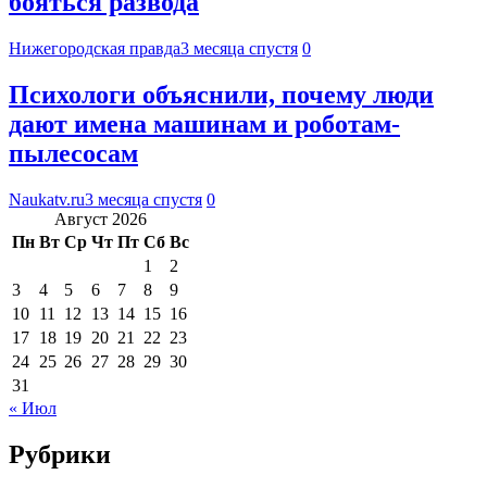
бояться развода
Нижегородская правда
3 месяца спустя
0
Психологи объяснили, почему люди
дают имена машинам и роботам-
пылесосам
Naukatv.ru
3 месяца спустя
0
Август 2026
Пн
Вт
Ср
Чт
Пт
Сб
Вс
1
2
3
4
5
6
7
8
9
10
11
12
13
14
15
16
17
18
19
20
21
22
23
24
25
26
27
28
29
30
31
« Июл
Рубрики