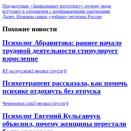
Предыдущая:
«Зашкаливает интеллект»: почему люди
вступают в отношения с воображаемыми партнерами
Далее:
Названы самые «добрые» регионы России
Похожие новости
Психолог Абравитова: раннее начало
трудовой деятельности стимулирует
взросление
RT на русском
3 месяца спустя
0
Психотерапевт рассказала, как помочь
психике отдохнуть без отпуска
Чемпионат.com
3 месяца спустя
0
Психолог Евгений Кульгавчук
объяснил, почему женщины перестали