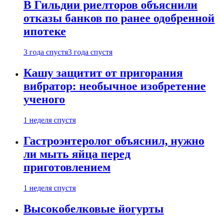
В Гильдии риелторов объяснили
отказы банков по ранее одобренной
ипотеке
3 года спустя
3 года спустя
Кашу защитит от пригорания
вибратор: необычное изобретение
ученого
1 неделя спустя
Гастроэнтеролог объяснил, нужно
ли мыть яйца перед
приготовлением
1 неделя спустя
Высокобелковые йогурты