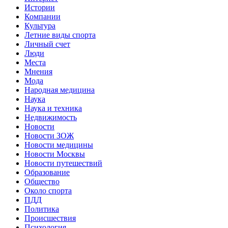
Истории
Компании
Культура
Летние виды спорта
Личный счет
Люди
Места
Мнения
Мода
Народная медицина
Наука
Наука и техника
Недвижимость
Новости
Новости ЗОЖ
Новости медицины
Новости Москвы
Новости путешествий
Образование
Общество
Около спорта
ПДД
Политика
Происшествия
Психология