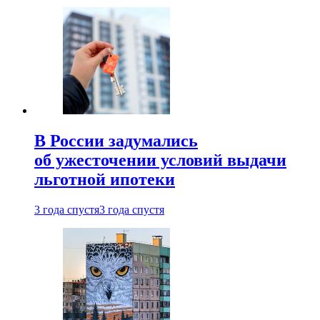
В России задумались
об ужесточении условий выдачи
льготной ипотеки
3 года спустя
3 года спустя