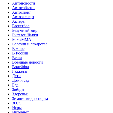
Автоновости
Автособытия
Автоспорт
Автоэксперт
Актеры
Баскетбол
Безумный мир
Биатлон/Лыжи
Бокс/MMA
Болезни и лекарства
В мире
В России
Вещи
Военные новости
Волейбол
Гаджеты
Дети
Дом и сад
Еда
Звёзды
Здоровье
Зимние виды спорта
ЗОЖ
Игры
Интернет