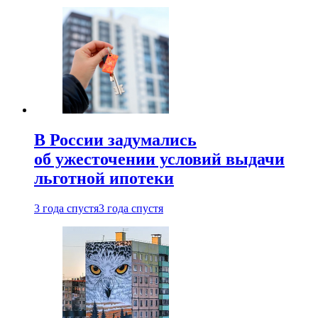
В России задумались
об ужесточении условий выдачи
льготной ипотеки
3 года спустя
3 года спустя