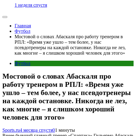
1 неделя спустя
Главная
Футбол
Мостовой о словах Абаскаля про работу тренером в
РПЛ: «Время уже ушло – тем более, у нас
псевдотренеры на каждой остановке. Никогда не лез,
как многие – я слишком хороший человек для этого»
Футбол
Мостовой о словах Абаскаля про
работу тренером в РПЛ: «Время уже
ушло – тем более, у нас псевдотренеры
на каждой остановке. Никогда не лез,
как многие – я слишком хороший
человек для этого»
Sports.ru
4 месяца спустя
0
1 минуты
Ранее бывший главный тренер «Спартака» Гильермо Абаскаль