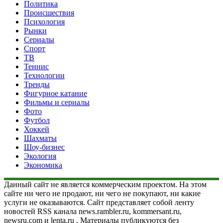
Политика
Происшествия
Психология
Рынки
Сериалы
Спорт
ТВ
Теннис
Технологии
Тренды
Фигурное катание
Фильмы и сериалы
Фото
Футбол
Хоккей
Шахматы
Шоу-бизнес
Экология
Экономика
Данный сайт не является коммерческим проектом. На этом
сайте ни чего не продают, ни чего не покупают, ни какие
услуги не оказываются. Сайт представляет собой ленту
новостей RSS канала news.rambler.ru, kommersant.ru,
newsru.com и lenta.ru . Материалы публикуются без