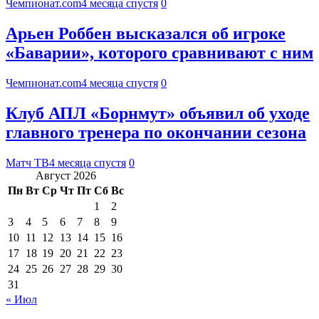
Чемпионат.com
4 месяца спустя
0
Арьен Роббен высказался об игроке
«Баварии», которого сравнивают с ним
Чемпионат.com
4 месяца спустя
0
Клуб АПЛ «Борнмут» объявил об уходе
главного тренера по окончании сезона
Матч ТВ
4 месяца спустя
0
Август 2026
Пн
Вт
Ср
Чт
Пт
Сб
Вс
1
2
3
4
5
6
7
8
9
10
11
12
13
14
15
16
17
18
19
20
21
22
23
24
25
26
27
28
29
30
31
« Июл