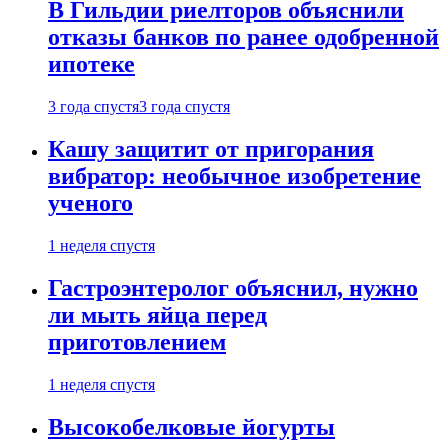
В Гильдии риелторов объяснили
отказы банков по ранее одобренной
ипотеке
3 года спустя
3 года спустя
Кашу защитит от пригорания
вибратор: необычное изобретение
ученого
1 неделя спустя
Гастроэнтеролог объяснил, нужно
ли мыть яйца перед
приготовлением
1 неделя спустя
Высокобелковые йогурты