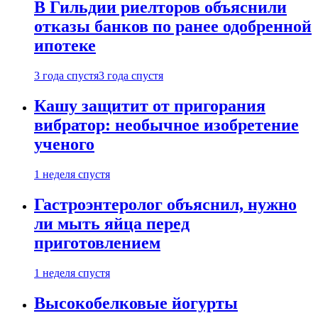
В Гильдии риелторов объяснили
отказы банков по ранее одобренной
ипотеке
3 года спустя
3 года спустя
Кашу защитит от пригорания
вибратор: необычное изобретение
ученого
1 неделя спустя
Гастроэнтеролог объяснил, нужно
ли мыть яйца перед
приготовлением
1 неделя спустя
Высокобелковые йогурты