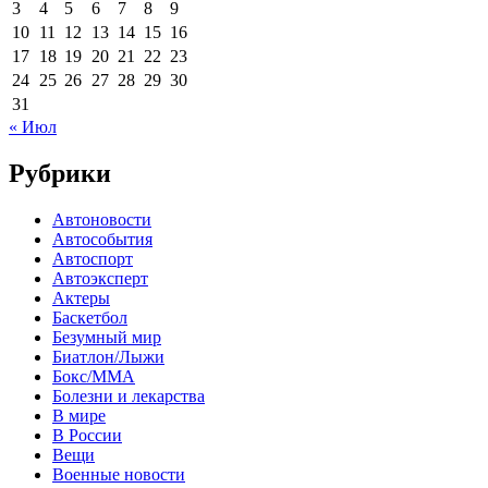
3
4
5
6
7
8
9
10
11
12
13
14
15
16
17
18
19
20
21
22
23
24
25
26
27
28
29
30
31
« Июл
Рубрики
Автоновости
Автособытия
Автоспорт
Автоэксперт
Актеры
Баскетбол
Безумный мир
Биатлон/Лыжи
Бокс/MMA
Болезни и лекарства
В мире
В России
Вещи
Военные новости