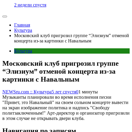
2 недели спустя
Главная
Культура
Московский клуб пригрозил группе “Элизиум” отменой
концерта из-за картинки с Навальным
Культура
Московский клуб пригрозил группе
“Элизиум” отменой концерта из-за
картинки с Навальным
NEWSru.com :: Культура
5 лет спустя
0
1 минуты
Музыканты планировали во время исполнения песни
"Привет, это Навальный" на своем сольном концерте вывести
на экран изображение политика и надпись "Свободу
политзаключенным!" Арт-директор и организатор пригрозили
в этом случае не открывать двери клуба.
Навигация по записям