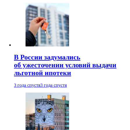
В России задумались
об ужесточении условий выдачи
льготной ипотеки
3 года спустя
3 года спустя