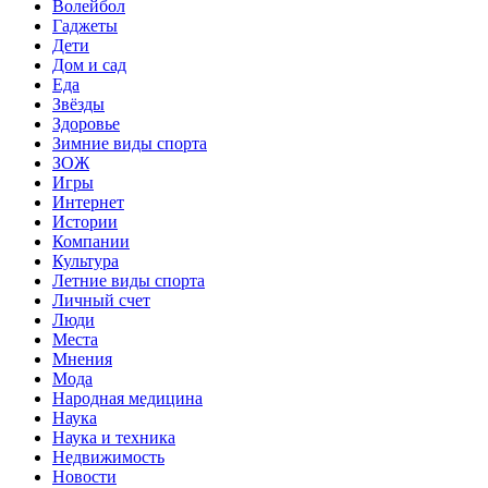
Волейбол
Гаджеты
Дети
Дом и сад
Еда
Звёзды
Здоровье
Зимние виды спорта
ЗОЖ
Игры
Интернет
Истории
Компании
Культура
Летние виды спорта
Личный счет
Люди
Места
Мнения
Мода
Народная медицина
Наука
Наука и техника
Недвижимость
Новости