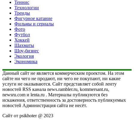
Теннис
Технологии
Тренды
Фигурное катание
Фильмы и сериалы
Фото
Футбол
Хоккей
Шахматы
Шоу-бизнес
Экология
Экономика
Данный сайт не является коммерческим проектом. На этом
сайте ни чего не продают, ни чего не покупают, ни какие
услуги не оказываются. Сайт представляет собой ленту
новостей RSS канала news.rambler.ru, kommersant.ru,
newsru.com и lenta.ru . Материалы публикуются без
искажения, ответственность за достоверность публикуемых
новостей Администрация сайта не несёт.
Сайт от psikhoter @ 2023