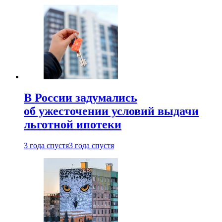
В России задумались
об ужесточении условий выдачи
льготной ипотеки
3 года спустя
3 года спустя