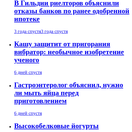
В Гильдии риелторов объяснили
отказы банков по ранее одобренной
ипотеке
3 года спустя
3 года спустя
Кашу защитит от пригорания
вибратор: необычное изобретение
ученого
6 дней спустя
Гастроэнтеролог объяснил, нужно
ли мыть яйца перед
приготовлением
6 дней спустя
Высокобелковые йогурты