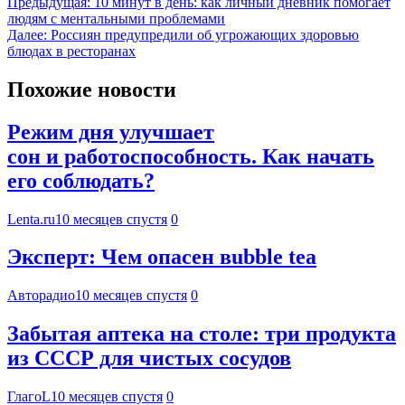
Предыдущая:
10 минут в день: как личный дневник помогает
людям с ментальными проблемами
Далее:
Россиян предупредили об угрожающих здоровью
блюдах в ресторанах
Похожие новости
Режим дня улучшает
сон и работоспособность. Как начать
его соблюдать?
Lenta.ru
10 месяцев спустя
0
Эксперт: Чем опасен вubble tea
Авторадио
10 месяцев спустя
0
Забытая аптека на столе: три продукта
из СССР для чистых сосудов
ГлагоL
10 месяцев спустя
0