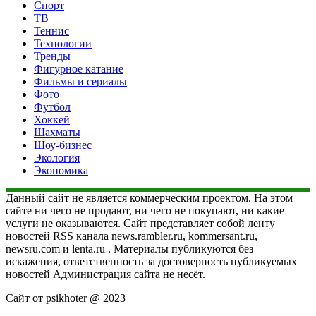
Спорт
ТВ
Теннис
Технологии
Тренды
Фигурное катание
Фильмы и сериалы
Фото
Футбол
Хоккей
Шахматы
Шоу-бизнес
Экология
Экономика
Данный сайт не является коммерческим проектом. На этом
сайте ни чего не продают, ни чего не покупают, ни какие
услуги не оказываются. Сайт представляет собой ленту
новостей RSS канала news.rambler.ru, kommersant.ru,
newsru.com и lenta.ru . Материалы публикуются без
искажения, ответственность за достоверность публикуемых
новостей Администрация сайта не несёт.
Сайт от psikhoter @ 2023