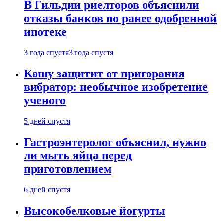
В Гильдии риелторов объяснили
отказы банков по ранее одобренной
ипотеке
3 года спустя
3 года спустя
Кашу защитит от пригорания
вибратор: необычное изобретение
ученого
5 дней спустя
Гастроэнтеролог объяснил, нужно
ли мыть яйца перед
приготовлением
6 дней спустя
Высокобелковые йогурты