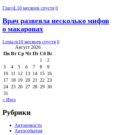
ГлагоL
10 месяцев спустя
0
Врач развеяла несколько мифов
о макаронах
Lenta.ru
10 месяцев спустя
0
Август 2026
Пн
Вт
Ср
Чт
Пт
Сб
Вс
1
2
3
4
5
6
7
8
9
10
11
12
13
14
15
16
17
18
19
20
21
22
23
24
25
26
27
28
29
30
31
« Июл
Рубрики
Автоновости
Автособытия