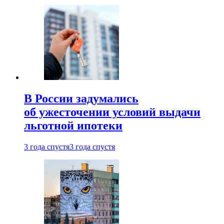
В России задумались
об ужесточении условий выдачи
льготной ипотеки
3 года спустя
3 года спустя