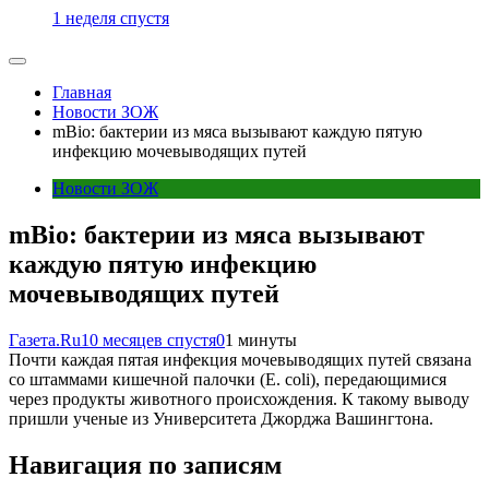
1 неделя спустя
Главная
Новости ЗОЖ
mBio: бактерии из мяса вызывают каждую пятую
инфекцию мочевыводящих путей
Новости ЗОЖ
mBio: бактерии из мяса вызывают
каждую пятую инфекцию
мочевыводящих путей
Газета.Ru
10 месяцев спустя
0
1 минуты
Почти каждая пятая инфекция мочевыводящих путей связана
со штаммами кишечной палочки (E. coli), передающимися
через продукты животного происхождения. К такому выводу
пришли ученые из Университета Джорджа Вашингтона.
Навигация по записям