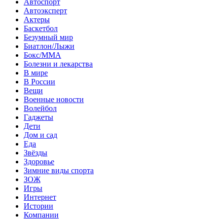
Автоспорт
Автоэксперт
Актеры
Баскетбол
Безумный мир
Биатлон/Лыжи
Бокс/MMA
Болезни и лекарства
В мире
В России
Вещи
Военные новости
Волейбол
Гаджеты
Дети
Дом и сад
Еда
Звёзды
Здоровье
Зимние виды спорта
ЗОЖ
Игры
Интернет
Истории
Компании