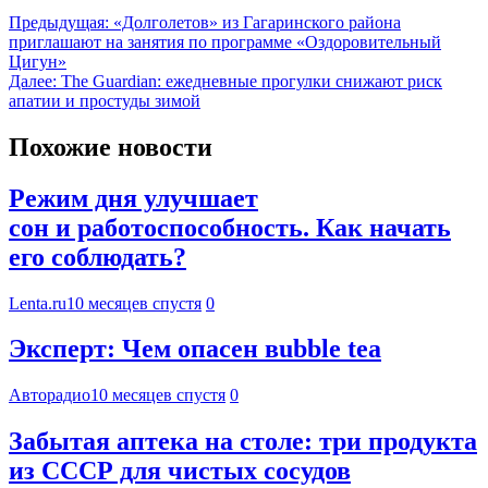
Предыдущая:
«Долголетов» из Гагаринского района
приглашают на занятия по программе «Оздоровительный
Цигун»
Далее:
The Guardian: ежедневные прогулки снижают риск
апатии и простуды зимой
Похожие новости
Режим дня улучшает
сон и работоспособность. Как начать
его соблюдать?
Lenta.ru
10 месяцев спустя
0
Эксперт: Чем опасен вubble tea
Авторадио
10 месяцев спустя
0
Забытая аптека на столе: три продукта
из СССР для чистых сосудов