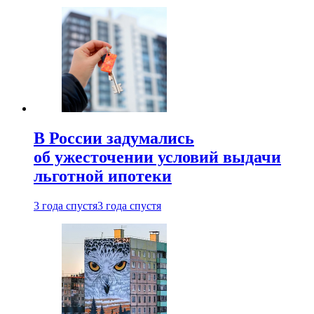
В России задумались
об ужесточении условий выдачи
льготной ипотеки
3 года спустя
3 года спустя