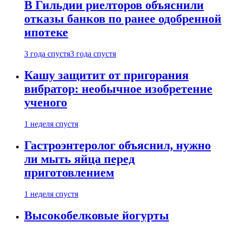
В Гильдии риелторов объяснили
отказы банков по ранее одобренной
ипотеке
3 года спустя
3 года спустя
Кашу защитит от пригорания
вибратор: необычное изобретение
ученого
1 неделя спустя
Гастроэнтеролог объяснил, нужно
ли мыть яйца перед
приготовлением
1 неделя спустя
Высокобелковые йогурты