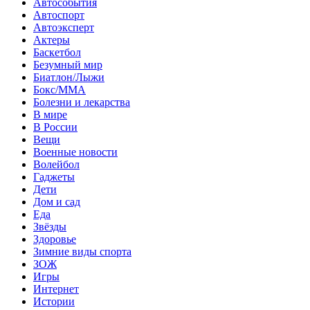
Автособытия
Автоспорт
Автоэксперт
Актеры
Баскетбол
Безумный мир
Биатлон/Лыжи
Бокс/MMA
Болезни и лекарства
В мире
В России
Вещи
Военные новости
Волейбол
Гаджеты
Дети
Дом и сад
Еда
Звёзды
Здоровье
Зимние виды спорта
ЗОЖ
Игры
Интернет
Истории