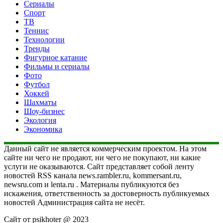
Сериалы
Спорт
ТВ
Теннис
Технологии
Тренды
Фигурное катание
Фильмы и сериалы
Фото
Футбол
Хоккей
Шахматы
Шоу-бизнес
Экология
Экономика
Данный сайт не является коммерческим проектом. На этом
сайте ни чего не продают, ни чего не покупают, ни какие
услуги не оказываются. Сайт представляет собой ленту
новостей RSS канала news.rambler.ru, kommersant.ru,
newsru.com и lenta.ru . Материалы публикуются без
искажения, ответственность за достоверность публикуемых
новостей Администрация сайта не несёт.
Сайт от psikhoter @ 2023