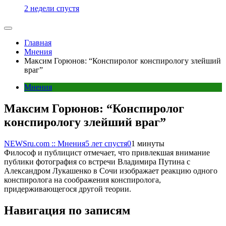
2 недели спустя
Главная
Мнения
Максим Горюнов: “Конспиролог конспирологу злейший
враг”
Мнения
Максим Горюнов: “Конспиролог
конспирологу злейший враг”
NEWSru.com :: Мнения
5 лет спустя
0
1 минуты
Философ и публицист отмечает, что привлекшая внимание
публики фотография со встречи Владимира Путина с
Александром Лукашенко в Сочи изображает реакцию одного
конспиролога на соображения конспиролога,
придерживающегося другой теории.
Навигация по записям