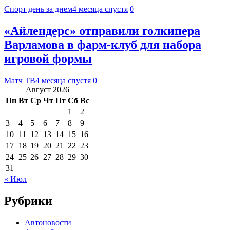
Спорт день за днем
4 месяца спустя
0
«Айлендерс» отправили голкипера
Варламова в фарм‑клуб для набора
игровой формы
Матч ТВ
4 месяца спустя
0
Август 2026
Пн
Вт
Ср
Чт
Пт
Сб
Вс
1
2
3
4
5
6
7
8
9
10
11
12
13
14
15
16
17
18
19
20
21
22
23
24
25
26
27
28
29
30
31
« Июл
Рубрики
Автоновости