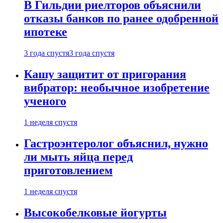
В Гильдии риелторов объяснили
отказы банков по ранее одобренной
ипотеке
3 года спустя
3 года спустя
Кашу защитит от пригорания
вибратор: необычное изобретение
ученого
1 неделя спустя
Гастроэнтеролог объяснил, нужно
ли мыть яйца перед
приготовлением
1 неделя спустя
Высокобелковые йогурты