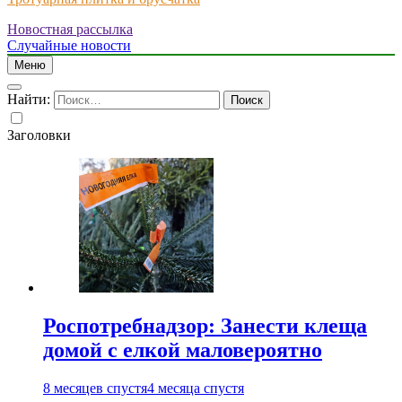
Новостная рассылка
Just another WordPress site
Случайные новости
Меню
Найти:
Заголовки
Роспотребнадзор: Занести клеща
домой с елкой маловероятно
8 месяцев спустя
4 месяца спустя