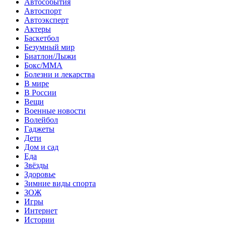
Автособытия
Автоспорт
Автоэксперт
Актеры
Баскетбол
Безумный мир
Биатлон/Лыжи
Бокс/MMA
Болезни и лекарства
В мире
В России
Вещи
Военные новости
Волейбол
Гаджеты
Дети
Дом и сад
Еда
Звёзды
Здоровье
Зимние виды спорта
ЗОЖ
Игры
Интернет
Истории