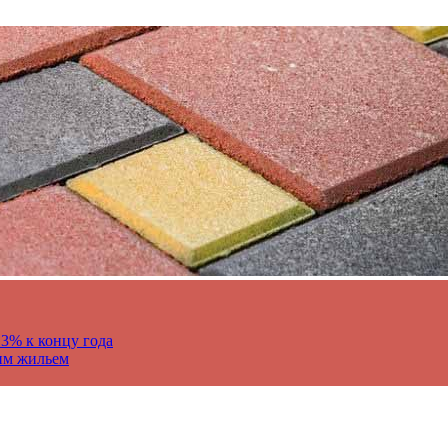
13% к концу года
им жильем