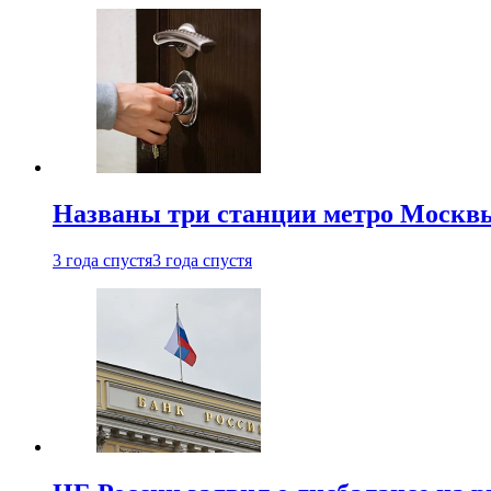
Названы три станции метро Москв
3 года спустя
3 года спустя