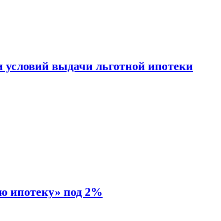
и условий выдачи льготной ипотеки
ую ипотеку» под 2%