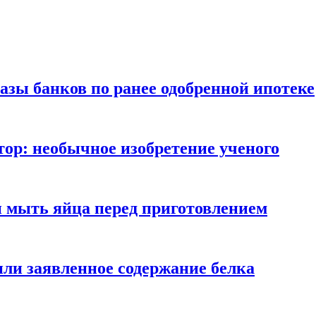
азы банков по ранее одобренной ипотеке
ор: необычное изобретение ученого
и мыть яйца перед приготовлением
ли заявленное содержание белка