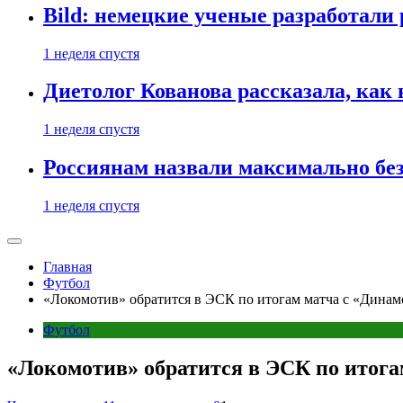
Bild: немецкие ученые разработали
1 неделя спустя
Диетолог Кованова рассказала, как
1 неделя спустя
Россиянам назвали максимально бе
1 неделя спустя
Главная
Футбол
«Локомотив» обратится в ЭСК по итогам матча с «Дина
Футбол
«Локомотив» обратится в ЭСК по итога