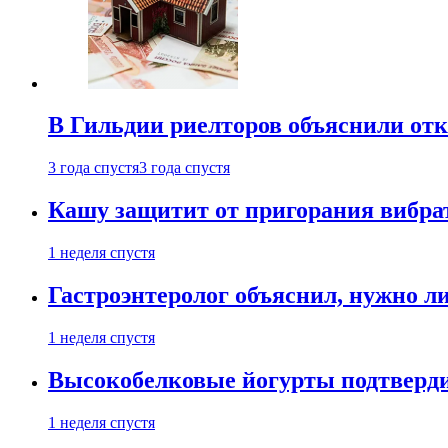
В Гильдии риелторов объяснили отк
3 года спустя
3 года спустя
Кашу защитит от пригорания вибрат
1 неделя спустя
Гастроэнтеролог объяснил, нужно л
1 неделя спустя
Высокобелковые йогурты подтверди
1 неделя спустя