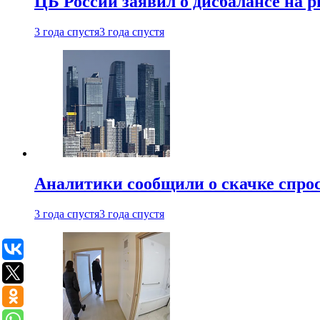
ЦБ России заявил о дисбалансе на 
3 года спустя
3 года спустя
Аналитики сообщили о скачке спрос
3 года спустя
3 года спустя