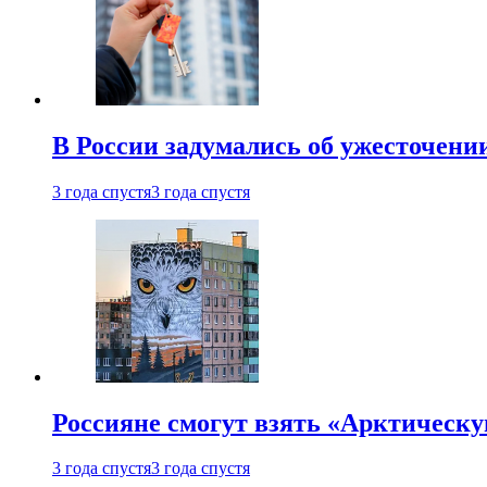
В России задумались об ужесточени
3 года спустя
3 года спустя
Россияне смогут взять «Арктическ
3 года спустя
3 года спустя