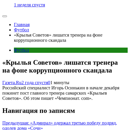
1 неделя спустя
Главная
Футбол
«Крылья Советов» лишатся тренера на фоне
коррупционного скандала
Футбол
«Крылья Советов» лишатся тренера
на фоне коррупционного скандала
Газета.Ru
2 года спустя
0
1 минуты
Российский специалист Игорь Осинькин в начале декабря
покинет пост главного тренера самарских «Крыльев
Советов». Об этом пишет «Чемпионат. com».
Навигация по записям
Предыдущая:
«Адмирал» одержал третью победу подряд,
одолев дома «Сочи»