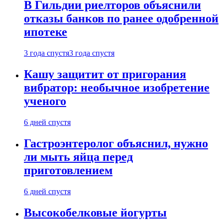
В Гильдии риелторов объяснили
отказы банков по ранее одобренной
ипотеке
3 года спустя
3 года спустя
Кашу защитит от пригорания
вибратор: необычное изобретение
ученого
6 дней спустя
Гастроэнтеролог объяснил, нужно
ли мыть яйца перед
приготовлением
6 дней спустя
Высокобелковые йогурты