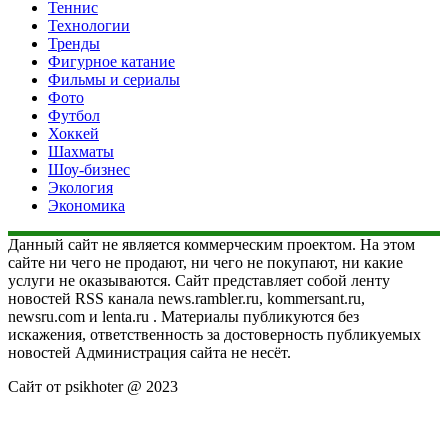
Теннис
Технологии
Тренды
Фигурное катание
Фильмы и сериалы
Фото
Футбол
Хоккей
Шахматы
Шоу-бизнес
Экология
Экономика
Данный сайт не является коммерческим проектом. На этом
сайте ни чего не продают, ни чего не покупают, ни какие
услуги не оказываются. Сайт представляет собой ленту
новостей RSS канала news.rambler.ru, kommersant.ru,
newsru.com и lenta.ru . Материалы публикуются без
искажения, ответственность за достоверность публикуемых
новостей Администрация сайта не несёт.
Сайт от psikhoter @ 2023