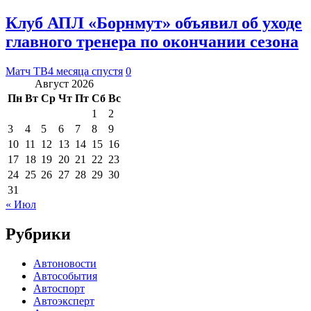
Клуб АПЛ «Борнмут» объявил об уходе
главного тренера по окончании сезона
Матч ТВ
4 месяца спустя
0
Август 2026
Пн
Вт
Ср
Чт
Пт
Сб
Вс
1
2
3
4
5
6
7
8
9
10
11
12
13
14
15
16
17
18
19
20
21
22
23
24
25
26
27
28
29
30
31
« Июл
Рубрики
Автоновости
Автособытия
Автоспорт
Автоэксперт