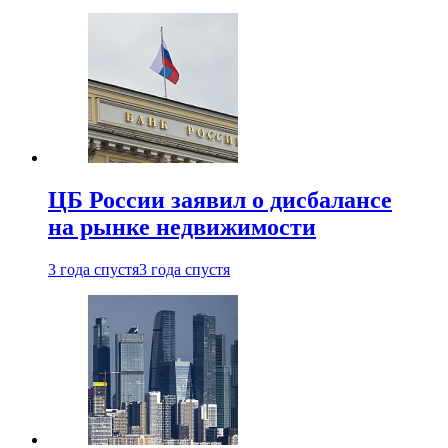
ЦБ России заявил о дисбалансе
на рынке недвижимости
3 года спустя
3 года спустя