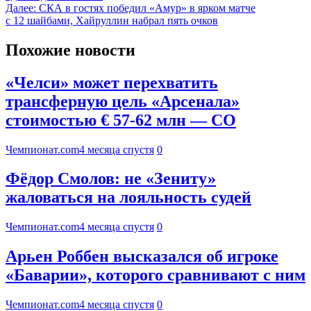
Далее:
СКА в гостях победил «Амур» в ярком матче
с 12 шайбами, Хайруллин набрал пять очков
Похожие новости
«Челси» может перехватить
трансферную цель «Арсенала»
стоимостью € 57-62 млн — CO
Чемпионат.com
4 месяца спустя
0
Фёдор Смолов: не «Зениту»
жаловаться на лояльность судей
Чемпионат.com
4 месяца спустя
0
Арьен Роббен высказался об игроке
«Баварии», которого сравнивают с ним
Чемпионат.com
4 месяца спустя
0