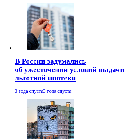
В России задумались
об ужесточении условий выдачи
льготной ипотеки
3 года спустя
3 года спустя