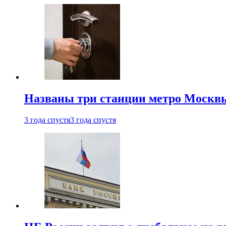
Названы три станции метро Москв
3 года спустя
3 года спустя