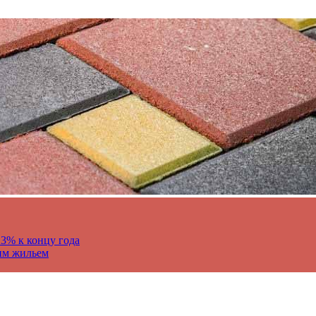
13% к концу года
им жильем