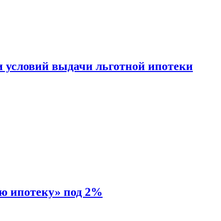
и условий выдачи льготной ипотеки
ую ипотеку» под 2%