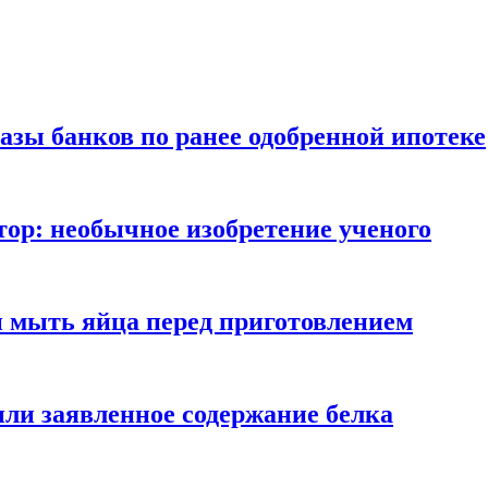
азы банков по ранее одобренной ипотеке
ор: необычное изобретение ученого
и мыть яйца перед приготовлением
ли заявленное содержание белка