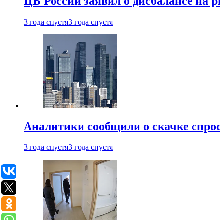
ЦБ России заявил о дисбалансе на 
3 года спустя
3 года спустя
Аналитики сообщили о скачке спрос
3 года спустя
3 года спустя