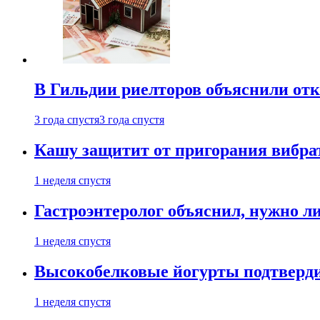
В Гильдии риелторов объяснили отк
3 года спустя
3 года спустя
Кашу защитит от пригорания вибрат
1 неделя спустя
Гастроэнтеролог объяснил, нужно л
1 неделя спустя
Высокобелковые йогурты подтверди
1 неделя спустя