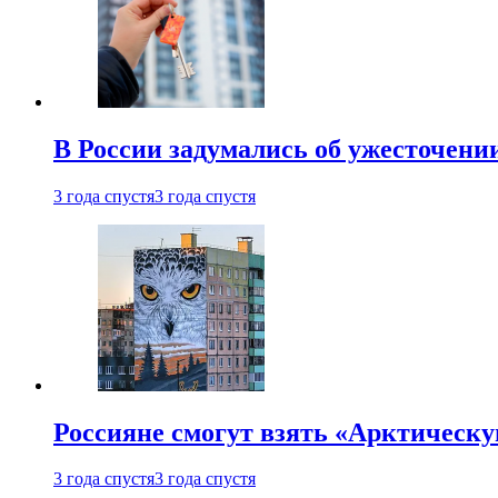
В России задумались об ужесточени
3 года спустя
3 года спустя
Россияне смогут взять «Арктическ
3 года спустя
3 года спустя