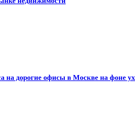
рынке недвижимости
а на дорогие офисы в Москве на фоне у