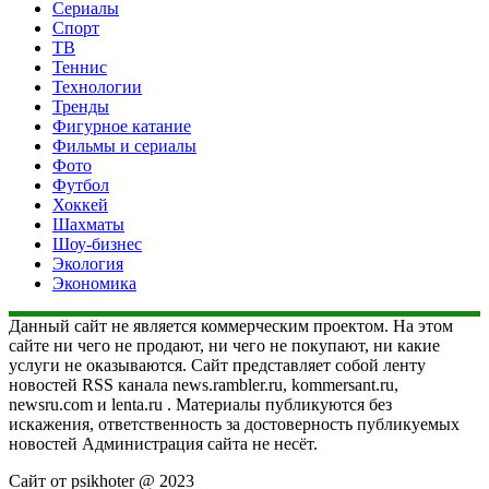
Сериалы
Спорт
ТВ
Теннис
Технологии
Тренды
Фигурное катание
Фильмы и сериалы
Фото
Футбол
Хоккей
Шахматы
Шоу-бизнес
Экология
Экономика
Данный сайт не является коммерческим проектом. На этом
сайте ни чего не продают, ни чего не покупают, ни какие
услуги не оказываются. Сайт представляет собой ленту
новостей RSS канала news.rambler.ru, kommersant.ru,
newsru.com и lenta.ru . Материалы публикуются без
искажения, ответственность за достоверность публикуемых
новостей Администрация сайта не несёт.
Сайт от psikhoter @ 2023