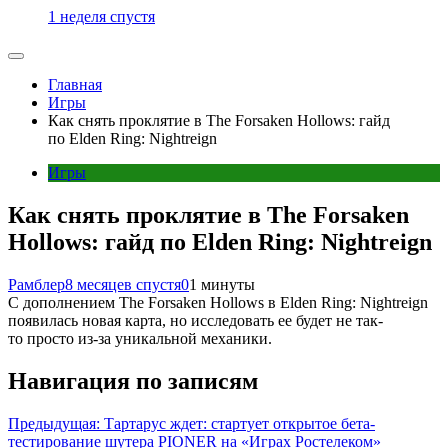
1 неделя спустя
Главная
Игры
Как снять проклятие в The Forsaken Hollows: гайд
по Elden Ring: Nightreign
Игры
Как снять проклятие в The Forsaken
Hollows: гайд по Elden Ring: Nightreign
Рамблер
8 месяцев спустя
0
1 минуты
С дополнением The Forsaken Hollows в Elden Ring: Nightreign
появилась новая карта, но исследовать ее будет не так-
то просто из-за уникальной механики.
Навигация по записям
Предыдущая:
Тартарус ждет: стартует открытое бета-
тестирование шутера PIONER на «Играх Ростелеком»