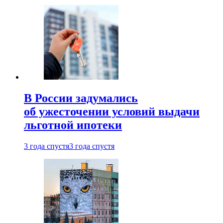
В России задумались
об ужесточении условий выдачи
льготной ипотеки
3 года спустя
3 года спустя