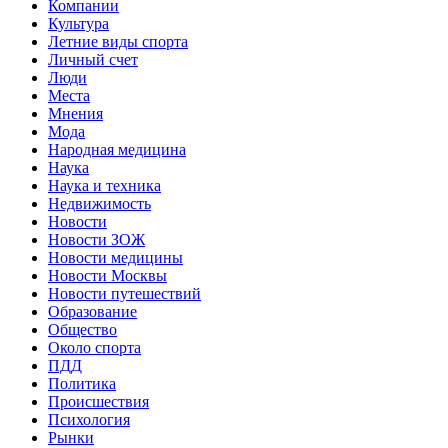
Компании
Культура
Летние виды спорта
Личный счет
Люди
Места
Мнения
Мода
Народная медицина
Наука
Наука и техника
Недвижимость
Новости
Новости ЗОЖ
Новости медицины
Новости Москвы
Новости путешествий
Образование
Общество
Около спорта
ПДД
Политика
Происшествия
Психология
Рынки