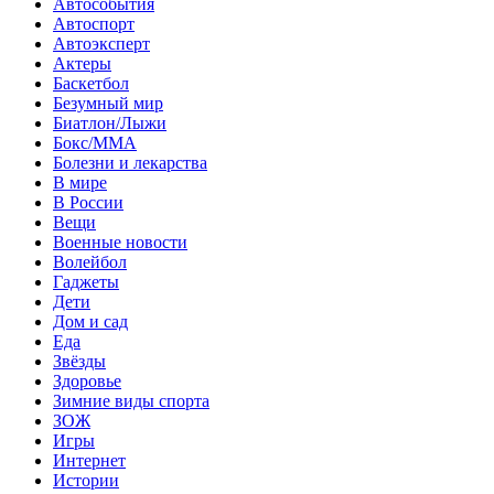
Автособытия
Автоспорт
Автоэксперт
Актеры
Баскетбол
Безумный мир
Биатлон/Лыжи
Бокс/MMA
Болезни и лекарства
В мире
В России
Вещи
Военные новости
Волейбол
Гаджеты
Дети
Дом и сад
Еда
Звёзды
Здоровье
Зимние виды спорта
ЗОЖ
Игры
Интернет
Истории