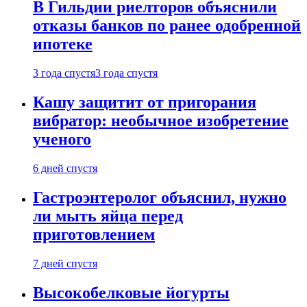
В Гильдии риелторов объяснили
отказы банков по ранее одобренной
ипотеке
3 года спустя
3 года спустя
Кашу защитит от пригорания
вибратор: необычное изобретение
ученого
6 дней спустя
Гастроэнтеролог объяснил, нужно
ли мыть яйца перед
приготовлением
7 дней спустя
Высокобелковые йогурты