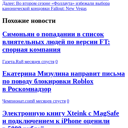
Далее:
Во втором сезоне «Фоллаута» избежали выбора
канонической концовки Fallout: New Vegas
Похожие новости
Симоньян о попадании в список
влиятельных людей по версии FT:
спорная компания
Газета.Ru
8 месяцев спустя
0
Екатерина Мизулина направит письма
по поводу блокировки Roblox
в Роскомнадзор
Чемпионат.com
8 месяцев спустя
0
Электронную книгу Xteink с MagSafe
и подключением к iPhone оценили