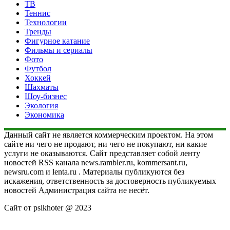
ТВ
Теннис
Технологии
Тренды
Фигурное катание
Фильмы и сериалы
Фото
Футбол
Хоккей
Шахматы
Шоу-бизнес
Экология
Экономика
Данный сайт не является коммерческим проектом. На этом
сайте ни чего не продают, ни чего не покупают, ни какие
услуги не оказываются. Сайт представляет собой ленту
новостей RSS канала news.rambler.ru, kommersant.ru,
newsru.com и lenta.ru . Материалы публикуются без
искажения, ответственность за достоверность публикуемых
новостей Администрация сайта не несёт.
Сайт от psikhoter @ 2023