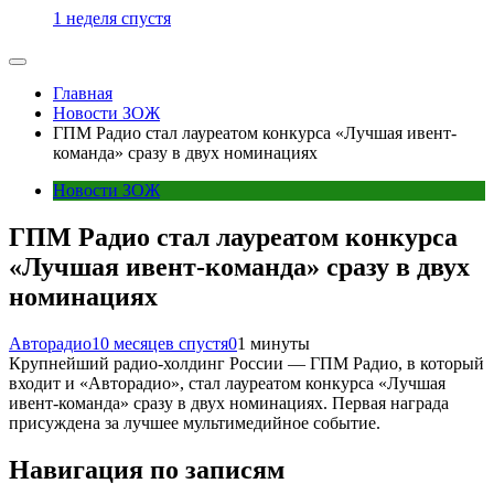
1 неделя спустя
Главная
Новости ЗОЖ
ГПМ Радио стал лауреатом конкурса «Лучшая ивент-
команда» сразу в двух номинациях
Новости ЗОЖ
ГПМ Радио стал лауреатом конкурса
«Лучшая ивент-команда» сразу в двух
номинациях
Авторадио
10 месяцев спустя
0
1 минуты
Крупнейший радио-холдинг России — ГПМ Радио, в который
входит и «Авторадио», стал лауреатом конкурса «Лучшая
ивент-команда» сразу в двух номинациях. Первая награда
присуждена за лучшее мультимедийное событие.
Навигация по записям