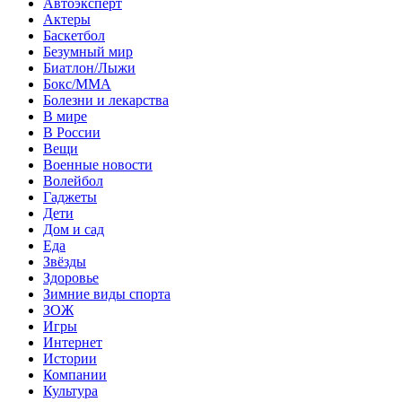
Автоэксперт
Актеры
Баскетбол
Безумный мир
Биатлон/Лыжи
Бокс/MMA
Болезни и лекарства
В мире
В России
Вещи
Военные новости
Волейбол
Гаджеты
Дети
Дом и сад
Еда
Звёзды
Здоровье
Зимние виды спорта
ЗОЖ
Игры
Интернет
Истории
Компании
Культура