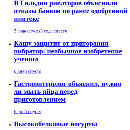
В Гильдии риелторов объяснили
отказы банков по ранее одобренной
ипотеке
3 года спустя
3 года спустя
Кашу защитит от пригорания
вибратор: необычное изобретение
ученого
6 дней спустя
Гастроэнтеролог объяснил, нужно
ли мыть яйца перед
приготовлением
6 дней спустя
Высокобелковые йогурты