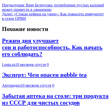
Предыдущая:
Врач Белоусова: потребление пустых калорий
может привести к ожирению
Далее:
«Стакан кефира на ужин»: Как повысить иммунитет
в сезон ОРВИ
Похожие новости
Режим дня улучшает
сон и работоспособность. Как начать
его соблюдать?
Lenta.ru
10 месяцев спустя
0
Эксперт: Чем опасен вubble tea
Авторадио
10 месяцев спустя
0
Забытая аптека на столе: три продукта
из СССР для чистых сосудов