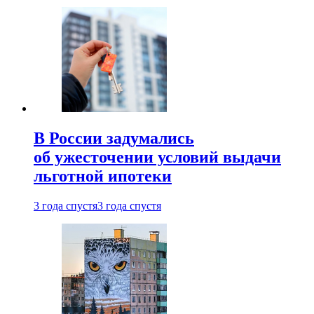
В России задумались
об ужесточении условий выдачи
льготной ипотеки
3 года спустя
3 года спустя