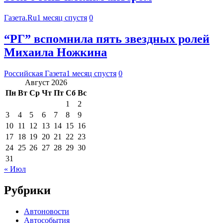
Газета.Ru
1 месяц спустя
0
“РГ” вспомнила пять звездных ролей
Михаила Ножкина
Российская Газета
1 месяц спустя
0
Август 2026
Пн
Вт
Ср
Чт
Пт
Сб
Вс
1
2
3
4
5
6
7
8
9
10
11
12
13
14
15
16
17
18
19
20
21
22
23
24
25
26
27
28
29
30
31
« Июл
Рубрики
Автоновости
Автособытия