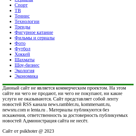
Спорт
ТВ
Теннис
Технологии
Тренды
Фигурное катание
Фильмы и сериалы
Фото
Футбол
Хоккей
Шахматы
Шоу-бизнес
Экология
Экономика
Данный сайт не является коммерческим проектом. На этом
сайте ни чего не продают, ни чего не покупают, ни какие
услуги не оказываются. Сайт представляет собой ленту
новостей RSS канала news.rambler.ru, kommersant.ru,
newsru.com и lenta.ru . Материалы публикуются без
искажения, ответственность за достоверность публикуемых
новостей Администрация сайта не несёт.
Сайт от psikhoter @ 2023