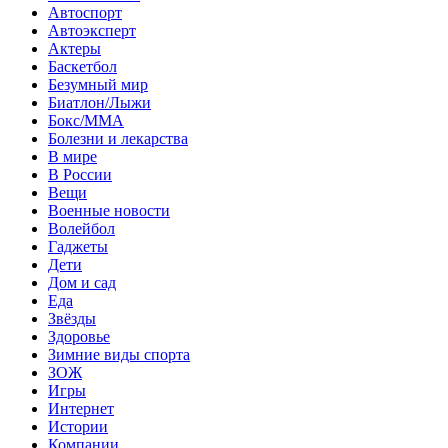
Автоспорт
Автоэксперт
Актеры
Баскетбол
Безумный мир
Биатлон/Лыжи
Бокс/MMA
Болезни и лекарства
В мире
В России
Вещи
Военные новости
Волейбол
Гаджеты
Дети
Дом и сад
Еда
Звёзды
Здоровье
Зимние виды спорта
ЗОЖ
Игры
Интернет
Истории
Компании