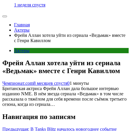
1 неделя спустя
Главная
Актеры
Фрейя Аллан хотела уйти из сериала «Ведьмак» вместе
с Генри Кавиллом
Актеры
Фрейя Аллан хотела уйти из сериала
«Ведьмак» вместе с Генри Кавиллом
Чемпионат.com
8 месяцев спустя
0
1 минуты
Британская актриса Фрейя Аллан дала большое интервью
изданию NME. В нём звезда сериала «Ведьмак» в том числе
рассказала о тяжёлом для себя времени после съёмок третьего
сезона, когда из сериала…
Навигация по записям
Предыдущая:
В Tanks Blitz началось новогоднее событие