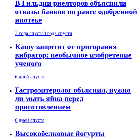
В Гильдии риелторов объяснили
отказы банков по ранее одобренной
ипотеке
3 года спустя
3 года спустя
Кашу защитит от пригорания
вибратор: необычное изобретение
ученого
6 дней спустя
Гастроэнтеролог объяснил, нужно
ли мыть яйца перед
приготовлением
6 дней спустя
Высокобелковые йогурты