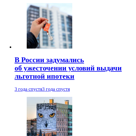
В России задумались
об ужесточении условий выдачи
льготной ипотеки
3 года спустя
3 года спустя