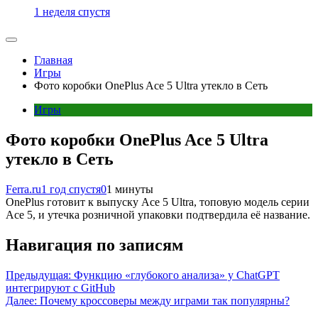
1 неделя спустя
Главная
Игры
Фото коробки OnePlus Ace 5 Ultra утекло в Сеть
Игры
Фото коробки OnePlus Ace 5 Ultra
утекло в Сеть
Ferra.ru
1 год спустя
0
1 минуты
OnePlus готовит к выпуску Ace 5 Ultra, топовую модель серии
Ace 5, и утечка розничной упаковки подтвердила её название.
Навигация по записям
Предыдущая:
Функцию «глубокого анализа» у ChatGPT
интегрируют с GitHub
Далее:
Почему кроссоверы между играми так популярны?