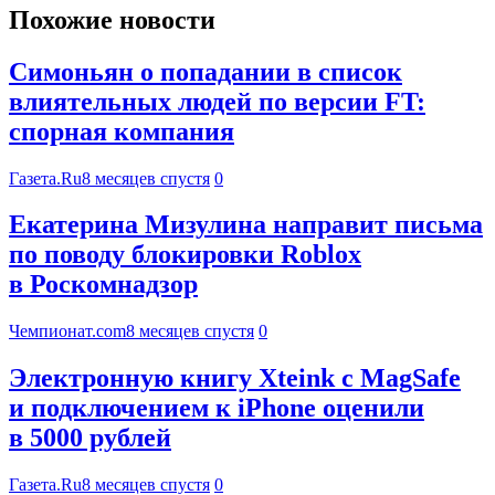
Похожие новости
Симоньян о попадании в список
влиятельных людей по версии FT:
спорная компания
Газета.Ru
8 месяцев спустя
0
Екатерина Мизулина направит письма
по поводу блокировки Roblox
в Роскомнадзор
Чемпионат.com
8 месяцев спустя
0
Электронную книгу Xteink с MagSafe
и подключением к iPhone оценили
в 5000 рублей
Газета.Ru
8 месяцев спустя
0