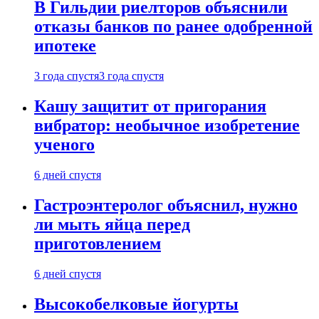
В Гильдии риелторов объяснили
отказы банков по ранее одобренной
ипотеке
3 года спустя
3 года спустя
Кашу защитит от пригорания
вибратор: необычное изобретение
ученого
6 дней спустя
Гастроэнтеролог объяснил, нужно
ли мыть яйца перед
приготовлением
6 дней спустя
Высокобелковые йогурты