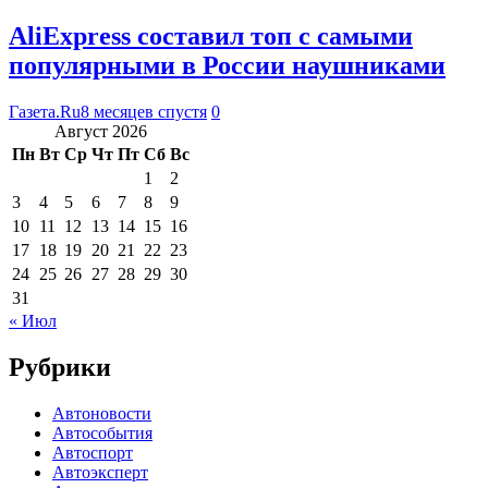
AliExpress составил топ с самыми
популярными в России наушниками
Газета.Ru
8 месяцев спустя
0
Август 2026
Пн
Вт
Ср
Чт
Пт
Сб
Вс
1
2
3
4
5
6
7
8
9
10
11
12
13
14
15
16
17
18
19
20
21
22
23
24
25
26
27
28
29
30
31
« Июл
Рубрики
Автоновости
Автособытия
Автоспорт
Автоэксперт