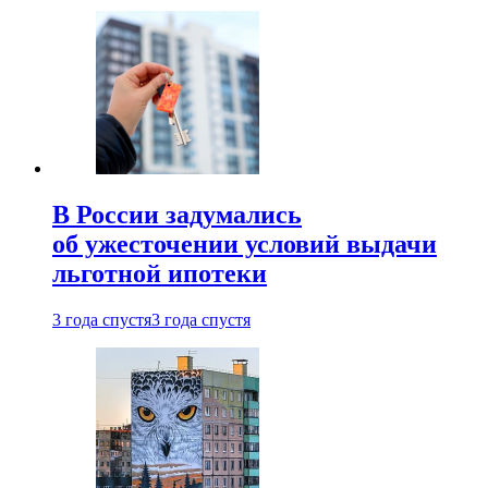
В России задумались
об ужесточении условий выдачи
льготной ипотеки
3 года спустя
3 года спустя