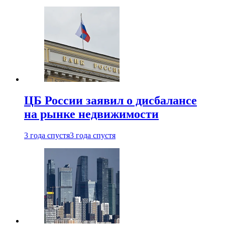
ЦБ России заявил о дисбалансе
на рынке недвижимости
3 года спустя
3 года спустя