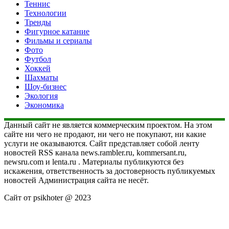
Теннис
Технологии
Тренды
Фигурное катание
Фильмы и сериалы
Фото
Футбол
Хоккей
Шахматы
Шоу-бизнес
Экология
Экономика
Данный сайт не является коммерческим проектом. На этом
сайте ни чего не продают, ни чего не покупают, ни какие
услуги не оказываются. Сайт представляет собой ленту
новостей RSS канала news.rambler.ru, kommersant.ru,
newsru.com и lenta.ru . Материалы публикуются без
искажения, ответственность за достоверность публикуемых
новостей Администрация сайта не несёт.
Сайт от psikhoter @ 2023