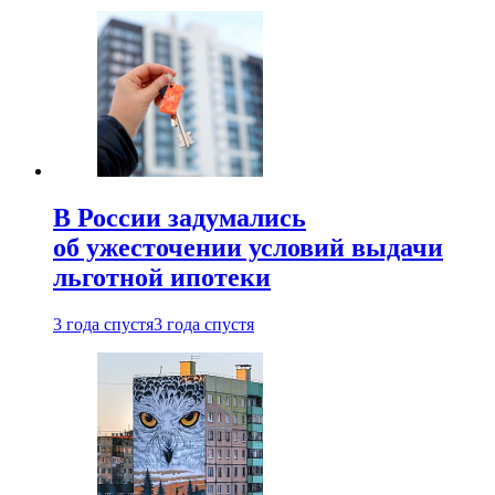
В России задумались
об ужесточении условий выдачи
льготной ипотеки
3 года спустя
3 года спустя