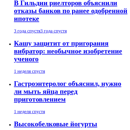
В Гильдии риелторов объяснили
отказы банков по ранее одобренной
ипотеке
3 года спустя
3 года спустя
Кашу защитит от пригорания
вибратор: необычное изобретение
ученого
1 неделя спустя
Гастроэнтеролог объяснил, нужно
ли мыть яйца перед
приготовлением
1 неделя спустя
Высокобелковые йогурты