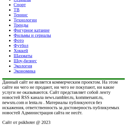
Спорт
ТВ
Теннис
Технологии
Тренды
Фигурное катание
Фильмы и сериалы
Фото
Футбол
Хоккей
Шахматы
Шоу-бизнес
Экология
Экономика
Данный сайт не является коммерческим проектом. На этом
сайте ни чего не продают, ни чего не покупают, ни какие
услуги не оказываются. Сайт представляет собой ленту
новостей RSS канала news.rambler.ru, kommersant.ru,
newsru.com и lenta.ru . Материалы публикуются без
искажения, ответственность за достоверность публикуемых
новостей Администрация сайта не несёт.
Сайт от psikhoter @ 2023