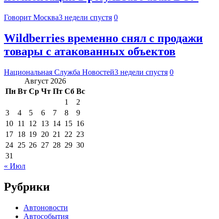
Говорит Москва
3 недели спустя
0
Wildberries временно снял с продажи
товары с атакованных объектов
Национальная Служба Новостей
3 недели спустя
0
Август 2026
Пн
Вт
Ср
Чт
Пт
Сб
Вс
1
2
3
4
5
6
7
8
9
10
11
12
13
14
15
16
17
18
19
20
21
22
23
24
25
26
27
28
29
30
31
« Июл
Рубрики
Автоновости
Автособытия