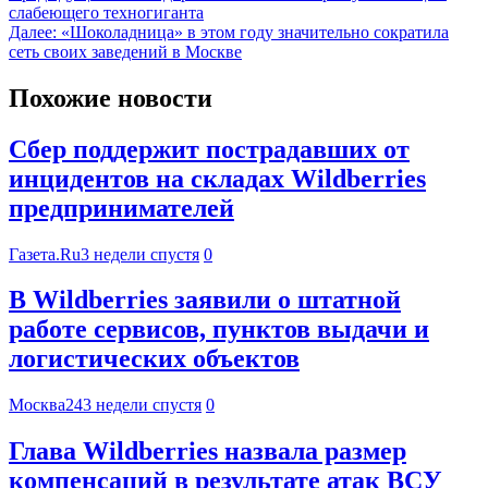
слабеющего техногиганта
Далее:
«Шоколадница» в этом году значительно сократила
сеть своих заведений в Москве
Похожие новости
Сбер поддержит пострадавших от
инцидентов на складах Wildberries
предпринимателей
Газета.Ru
3 недели спустя
0
В Wildberries заявили о штатной
работе сервисов, пунктов выдачи и
логистических объектов
Москва24
3 недели спустя
0
Глава Wildberries назвала размер
компенсаций в результате атак ВСУ