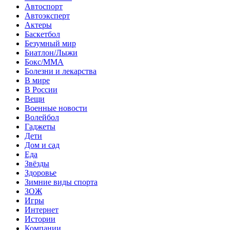
Автоспорт
Автоэксперт
Актеры
Баскетбол
Безумный мир
Биатлон/Лыжи
Бокс/MMA
Болезни и лекарства
В мире
В России
Вещи
Военные новости
Волейбол
Гаджеты
Дети
Дом и сад
Еда
Звёзды
Здоровье
Зимние виды спорта
ЗОЖ
Игры
Интернет
Истории
Компании