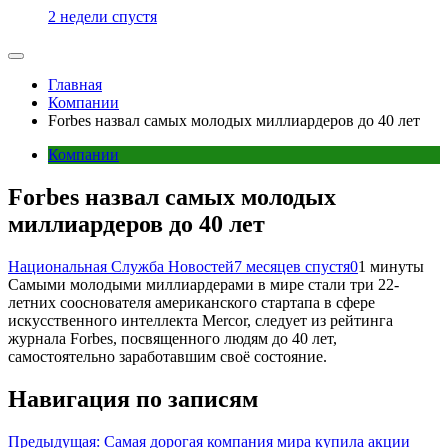
2 недели спустя
Главная
Компании
Forbes назвал самых молодых миллиардеров до 40 лет
Компании
Forbes назвал самых молодых
миллиардеров до 40 лет
Национальная Служба Новостей
7 месяцев спустя
0
1 минуты
Самыми молодыми миллиардерами в мире стали три 22-
летних сооснователя американского стартапа в сфере
искусственного интеллекта Mercor, следует из рейтинга
журнала Forbes, посвященного людям до 40 лет,
самостоятельно заработавшим своё состояние.
Навигация по записям
Предыдущая:
Самая дорогая компания мира купила акции