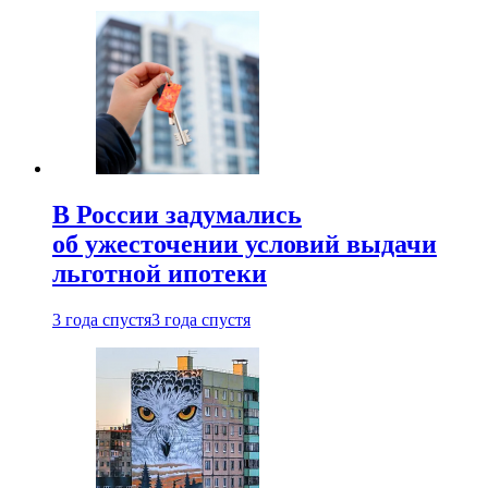
В России задумались
об ужесточении условий выдачи
льготной ипотеки
3 года спустя
3 года спустя