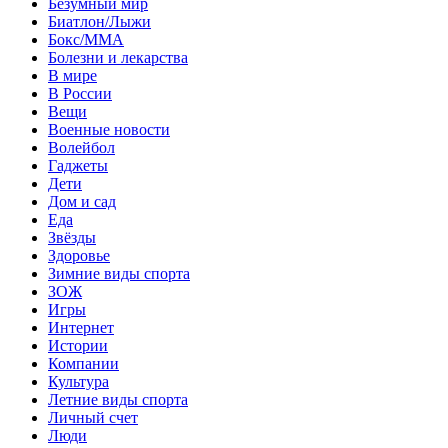
Безумный мир
Биатлон/Лыжи
Бокс/MMA
Болезни и лекарства
В мире
В России
Вещи
Военные новости
Волейбол
Гаджеты
Дети
Дом и сад
Еда
Звёзды
Здоровье
Зимние виды спорта
ЗОЖ
Игры
Интернет
Истории
Компании
Культура
Летние виды спорта
Личный счет
Люди