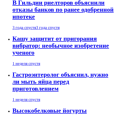
В Гильдии риелторов объяснили
отказы банков по ранее одобренной
ипотеке
3 года спустя
3 года спустя
Кашу защитит от пригорания
вибратор: необычное изобретение
ученого
1 неделя спустя
Гастроэнтеролог объяснил, нужно
ли мыть яйца перед
приготовлением
1 неделя спустя
Высокобелковые йогурты