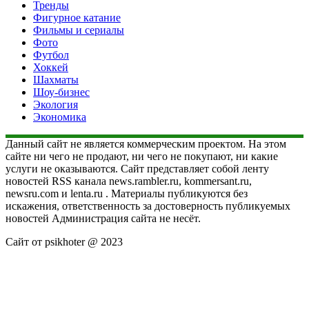
Тренды
Фигурное катание
Фильмы и сериалы
Фото
Футбол
Хоккей
Шахматы
Шоу-бизнес
Экология
Экономика
Данный сайт не является коммерческим проектом. На этом
сайте ни чего не продают, ни чего не покупают, ни какие
услуги не оказываются. Сайт представляет собой ленту
новостей RSS канала news.rambler.ru, kommersant.ru,
newsru.com и lenta.ru . Материалы публикуются без
искажения, ответственность за достоверность публикуемых
новостей Администрация сайта не несёт.
Сайт от psikhoter @ 2023