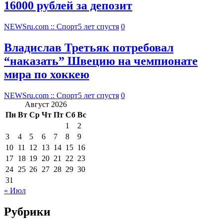
16000 рублей за депозит
NEWSru.com :: Спорт
5 лет спустя
0
Владислав Третьяк потребовал
“наказать” Швецию на чемпионате
мира по хоккею
NEWSru.com :: Спорт
5 лет спустя
0
Август 2026
Пн
Вт
Ср
Чт
Пт
Сб
Вс
1
2
3
4
5
6
7
8
9
10
11
12
13
14
15
16
17
18
19
20
21
22
23
24
25
26
27
28
29
30
31
« Июл
Рубрики