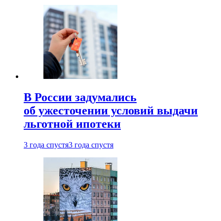
В России задумались
об ужесточении условий выдачи
льготной ипотеки
3 года спустя
3 года спустя