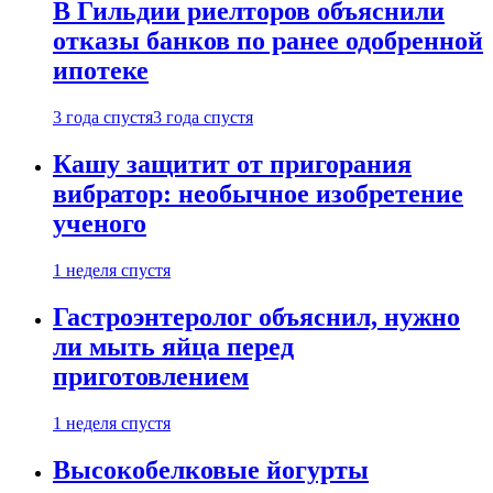
В Гильдии риелторов объяснили
отказы банков по ранее одобренной
ипотеке
3 года спустя
3 года спустя
Кашу защитит от пригорания
вибратор: необычное изобретение
ученого
1 неделя спустя
Гастроэнтеролог объяснил, нужно
ли мыть яйца перед
приготовлением
1 неделя спустя
Высокобелковые йогурты