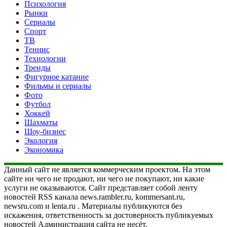
Психология
Рынки
Сериалы
Спорт
ТВ
Теннис
Технологии
Тренды
Фигурное катание
Фильмы и сериалы
Фото
Футбол
Хоккей
Шахматы
Шоу-бизнес
Экология
Экономика
Данный сайт не является коммерческим проектом. На этом
сайте ни чего не продают, ни чего не покупают, ни какие
услуги не оказываются. Сайт представляет собой ленту
новостей RSS канала news.rambler.ru, kommersant.ru,
newsru.com и lenta.ru . Материалы публикуются без
искажения, ответственность за достоверность публикуемых
новостей Администрация сайта не несёт.