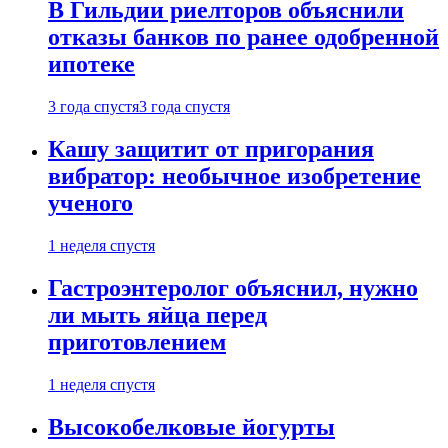
В Гильдии риелторов объяснили
отказы банков по ранее одобренной
ипотеке
3 года спустя
3 года спустя
Кашу защитит от пригорания
вибратор: необычное изобретение
ученого
1 неделя спустя
Гастроэнтеролог объяснил, нужно
ли мыть яйца перед
приготовлением
1 неделя спустя
Высокобелковые йогурты