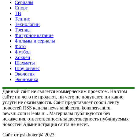
Сериалы
Спорт
ТВ
Теннис
Технологии
Тренды
Фигурное катание
Фильмы и сериалы
Фото
Футбол
Хоккей
Шахматы
Шоу-бизнес
Экология
Экономика
Данный сайт не является коммерческим проектом. На этом
сайте ни чего не продают, ни чего не покупают, ни какие
услуги не оказываются. Сайт представляет собой ленту
новостей RSS канала news.rambler.ru, kommersant.ru,
newsru.com и lenta.ru . Материалы публикуются без
искажения, ответственность за достоверность публикуемых
новостей Администрация сайта не несёт.
Сайт от psikhoter @ 2023