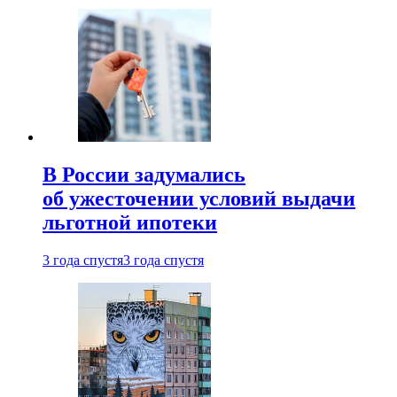
В России задумались
об ужесточении условий выдачи
льготной ипотеки
3 года спустя
3 года спустя