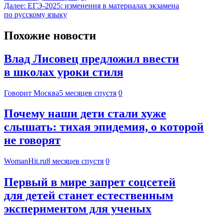
Далее:
ЕГЭ-2025: изменения в материалах экзамена
по русскому языку
Похожие новости
Влад Лисовец предложил ввести
в школах уроки стиля
Говорит Москва
5 месяцев спустя
0
Почему наши дети стали хуже
слышать: тихая эпидемия, о которой
не говорят
WomanHit.ru
8 месяцев спустя
0
Первый в мире запрет соцсетей
для детей станет естественным
экспериментом для ученых