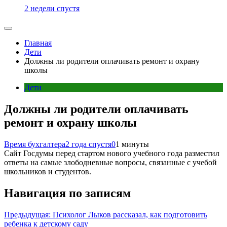
2 недели спустя
Главная
Дети
Должны ли родители оплачивать ремонт и охрану
школы
Дети
Должны ли родители оплачивать
ремонт и охрану школы
Время бухгалтера
2 года спустя
0
1 минуты
Сайт Госдумы перед стартом нового учебного года разместил
ответы на самые злободневные вопросы, связанные с учебой
школьников и студентов.
Навигация по записям
Предыдущая:
Психолог Лыков рассказал, как подготовить
ребенка к детскому саду