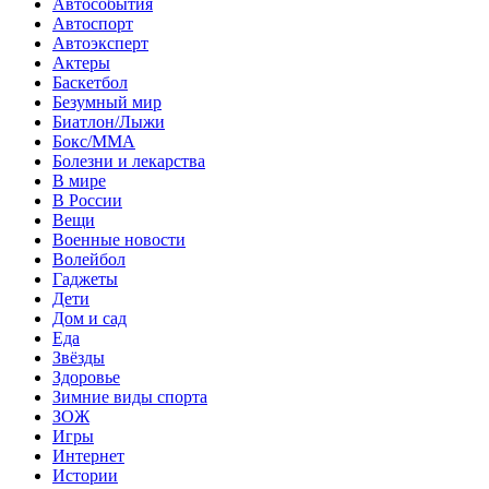
Автособытия
Автоспорт
Автоэксперт
Актеры
Баскетбол
Безумный мир
Биатлон/Лыжи
Бокс/MMA
Болезни и лекарства
В мире
В России
Вещи
Военные новости
Волейбол
Гаджеты
Дети
Дом и сад
Еда
Звёзды
Здоровье
Зимние виды спорта
ЗОЖ
Игры
Интернет
Истории