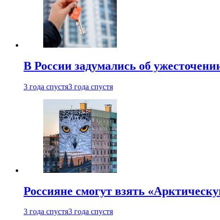
В России задумались об ужесточени
3 года спустя
3 года спустя
Россияне смогут взять «Арктическ
3 года спустя
3 года спустя