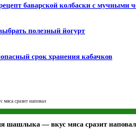
 рецепт баварской колбаски с мучными 
 выбрать полезный йогурт
зопасный срок хранения кабачков
с мяса сразит наповал
ля шашлыка — вкус мяса сразит наповал