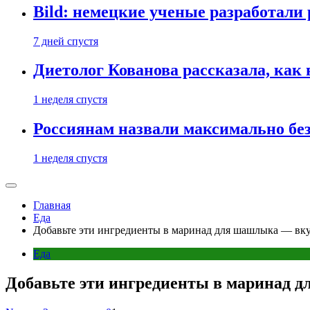
Bild: немецкие ученые разработали
7 дней спустя
Диетолог Кованова рассказала, как
1 неделя спустя
Россиянам назвали максимально бе
1 неделя спустя
Главная
Еда
Добавьте эти ингредиенты в маринад для шашлыка — вку
Еда
Добавьте эти ингредиенты в маринад д