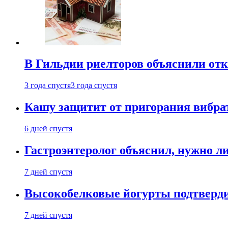
В Гильдии риелторов объяснили отк
3 года спустя
3 года спустя
Кашу защитит от пригорания вибрат
6 дней спустя
Гастроэнтеролог объяснил, нужно л
7 дней спустя
Высокобелковые йогурты подтверди
7 дней спустя