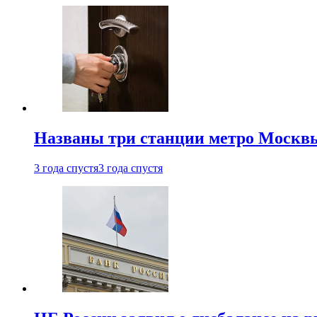
Названы три станции метро Москв
3 года спустя
3 года спустя