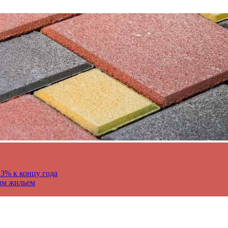
13% к концу года
им жильем