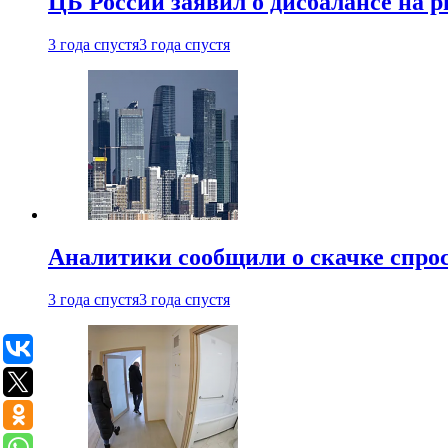
ЦБ России заявил о дисбалансе на 
3 года спустя
3 года спустя
Аналитики сообщили о скачке спрос
3 года спустя
3 года спустя