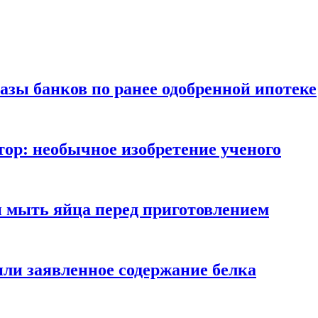
азы банков по ранее одобренной ипотеке
ор: необычное изобретение ученого
и мыть яйца перед приготовлением
ли заявленное содержание белка