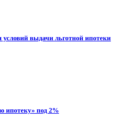
и условий выдачи льготной ипотеки
ую ипотеку» под 2%