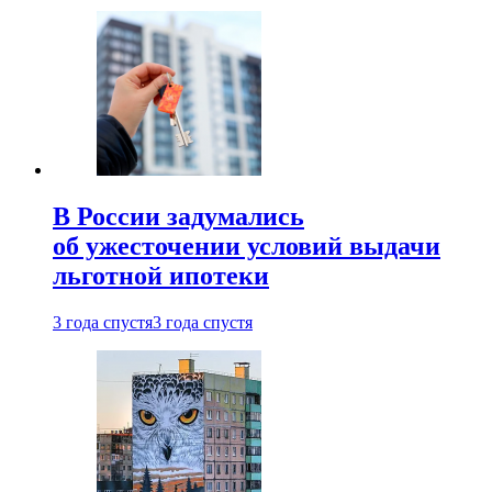
В России задумались
об ужесточении условий выдачи
льготной ипотеки
3 года спустя
3 года спустя