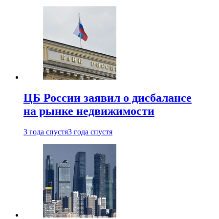
ЦБ России заявил о дисбалансе
на рынке недвижимости
3 года спустя
3 года спустя