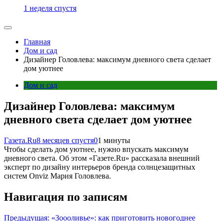
1 неделя спустя
Главная
Дом и сад
Дизайнер Головлева: максимум дневного света сделает
дом уютнее
Дом и сад
Дизайнер Головлева: максимум
дневного света сделает дом уютнее
Газета.Ru
8 месяцев спустя
0
1 минуты
Чтобы сделать дом уютнее, нужно впускать максимум
дневного света. Об этом «Газете.Ru» рассказала внешний
эксперт по дизайну интерьеров бренда солнцезащитных
систем Onviz Мария Головлева.
Навигация по записям
Предыдущая:
«Зоооливье»: как приготовить новогоднее