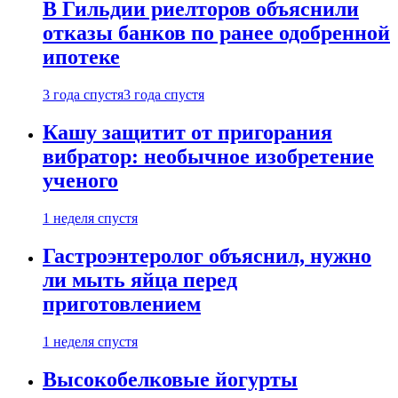
В Гильдии риелторов объяснили
отказы банков по ранее одобренной
ипотеке
3 года спустя
3 года спустя
Кашу защитит от пригорания
вибратор: необычное изобретение
ученого
1 неделя спустя
Гастроэнтеролог объяснил, нужно
ли мыть яйца перед
приготовлением
1 неделя спустя
Высокобелковые йогурты