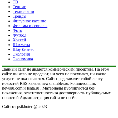
ТВ
Теннис
Технологии
Тренды
Фигурное катание
Фильмы и сериалы
Фото
Футбол
Хоккей
Шахматы
Шоу-бизнес
Экология
Экономика
Данный сайт не является коммерческим проектом. На этом
сайте ни чего не продают, ни чего не покупают, ни какие
услуги не оказываются. Сайт представляет собой ленту
новостей RSS канала news.rambler.ru, kommersant.ru,
newsru.com и lenta.ru . Материалы публикуются без
искажения, ответственность за достоверность публикуемых
новостей Администрация сайта не несёт.
Сайт от psikhoter @ 2023