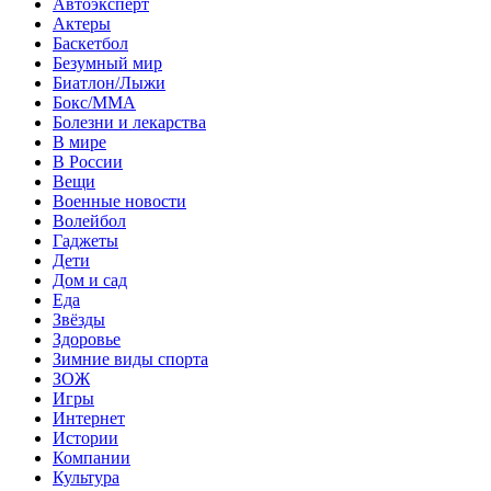
Автоэксперт
Актеры
Баскетбол
Безумный мир
Биатлон/Лыжи
Бокс/MMA
Болезни и лекарства
В мире
В России
Вещи
Военные новости
Волейбол
Гаджеты
Дети
Дом и сад
Еда
Звёзды
Здоровье
Зимние виды спорта
ЗОЖ
Игры
Интернет
Истории
Компании
Культура