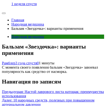
1 неделя спустя
Главная
Народная медицина
Бальзам «Звездочка»: варианты применения
Народная медицина
Бальзам «Звездочка»: варианты
применения
Рамблер
3 года спустя
0
1 минуты
С момента своего появления бальзам «Звездочка» завоевал
популярность как средство от насморка.
Навигация по записям
Предыдущая:
Настой лаврового листа натощак: преимущества
использования
Далее:
10 народных средств, полезных при повышенном
артериальном давлении