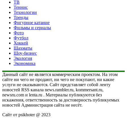
ТВ
Теннис
Технологии
Тренды
Фигурное катание
Фильмы и сериалы
Фото
Футбол
Хоккей
Шахматы
Шоу-бизнес
Экология
Экономика
Данный сайт не является коммерческим проектом. На этом
сайте ни чего не продают, ни чего не покупают, ни какие
услуги не оказываются. Сайт представляет собой ленту
новостей RSS канала news.rambler.ru, kommersant.ru,
newsru.com и lenta.ru . Материалы публикуются без
искажения, ответственность за достоверность публикуемых
новостей Администрация сайта не несёт.
Сайт от psikhoter @ 2023