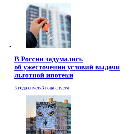
В России задумались
об ужесточении условий выдачи
льготной ипотеки
3 года спустя
3 года спустя