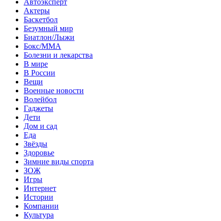
Автоэксперт
Актеры
Баскетбол
Безумный мир
Биатлон/Лыжи
Бокс/MMA
Болезни и лекарства
В мире
В России
Вещи
Военные новости
Волейбол
Гаджеты
Дети
Дом и сад
Еда
Звёзды
Здоровье
Зимние виды спорта
ЗОЖ
Игры
Интернет
Истории
Компании
Культура