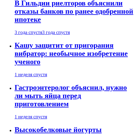
В Гильдии риелторов объяснили
отказы банков по ранее одобренной
ипотеке
3 года спустя
3 года спустя
Кашу защитит от пригорания
вибратор: необычное изобретение
ученого
1 неделя спустя
Гастроэнтеролог объяснил, нужно
ли мыть яйца перед
приготовлением
1 неделя спустя
Высокобелковые йогурты