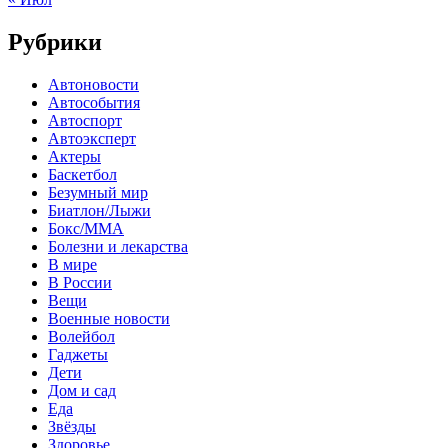
Рубрики
Автоновости
Автособытия
Автоспорт
Автоэксперт
Актеры
Баскетбол
Безумный мир
Биатлон/Лыжи
Бокс/MMA
Болезни и лекарства
В мире
В России
Вещи
Военные новости
Волейбол
Гаджеты
Дети
Дом и сад
Еда
Звёзды
Здоровье