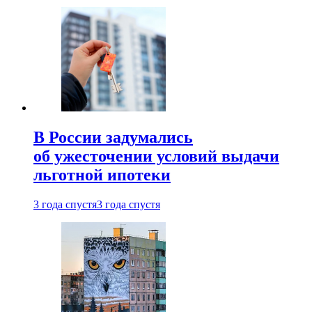
В России задумались
об ужесточении условий выдачи
льготной ипотеки
3 года спустя
3 года спустя