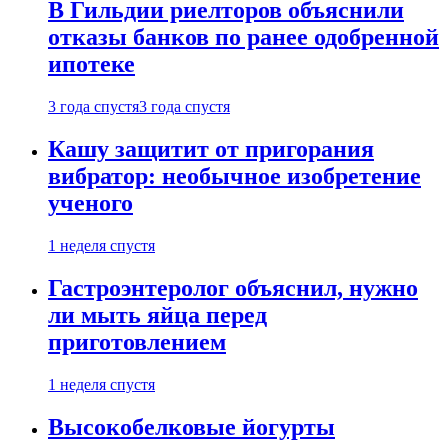
В Гильдии риелторов объяснили
отказы банков по ранее одобренной
ипотеке
3 года спустя
3 года спустя
Кашу защитит от пригорания
вибратор: необычное изобретение
ученого
1 неделя спустя
Гастроэнтеролог объяснил, нужно
ли мыть яйца перед
приготовлением
1 неделя спустя
Высокобелковые йогурты