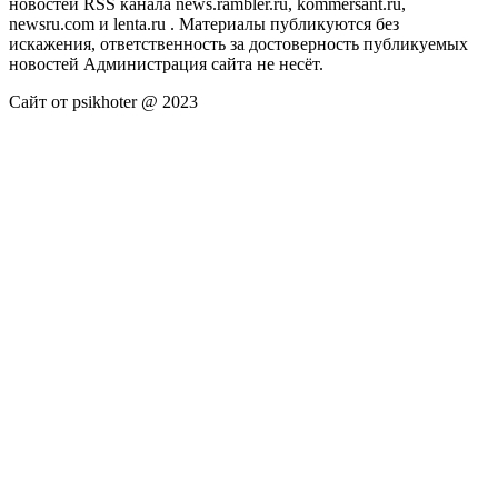
новостей RSS канала news.rambler.ru, kommersant.ru,
newsru.com и lenta.ru . Материалы публикуются без
искажения, ответственность за достоверность публикуемых
новостей Администрация сайта не несёт.
Сайт от psikhoter @ 2023