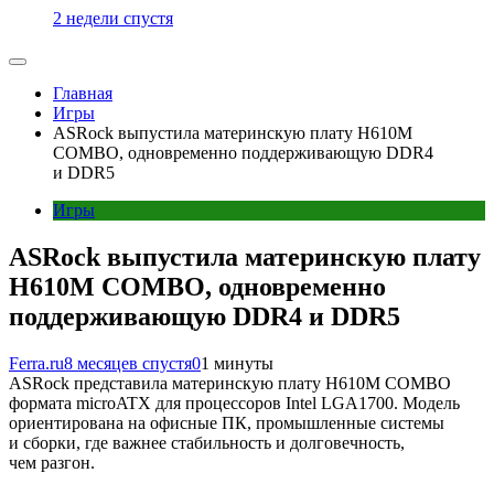
2 недели спустя
Главная
Игры
ASRock выпустила материнскую плату H610M
COMBO, одновременно поддерживающую DDR4
и DDR5
Игры
ASRock выпустила материнскую плату
H610M COMBO, одновременно
поддерживающую DDR4 и DDR5
Ferra.ru
8 месяцев спустя
0
1 минуты
ASRock представила материнскую плату H610M COMBO
формата microATX для процессоров Intel LGA1700. Модель
ориентирована на офисные ПК, промышленные системы
и сборки, где важнее стабильность и долговечность,
чем разгон.