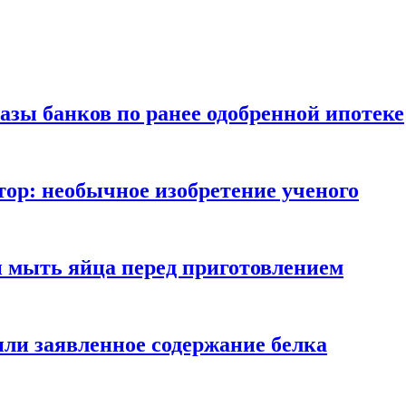
азы банков по ранее одобренной ипотеке
ор: необычное изобретение ученого
и мыть яйца перед приготовлением
ли заявленное содержание белка