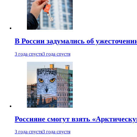
В России задумались об ужесточени
3 года спустя
3 года спустя
Россияне смогут взять «Арктическ
3 года спустя
3 года спустя