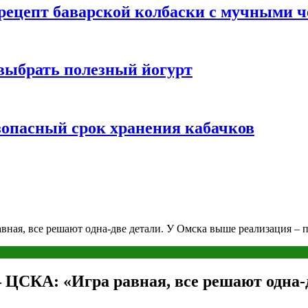
 рецепт баварской колбаски с мучными 
 выбрать полезный йогурт
зопасный срок хранения кабачков
ная, все решают одна-две детали. У Омска выше реализация – п
– ЦСКА: «Игра равная, все решают одна-