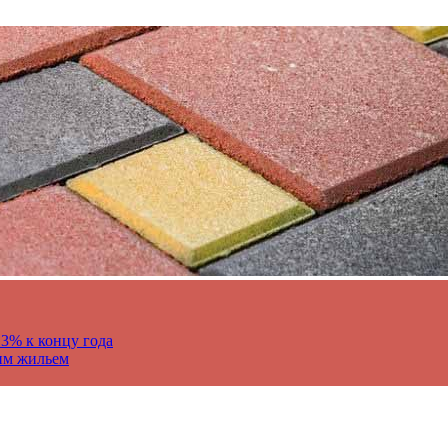
13% к концу года
им жильем