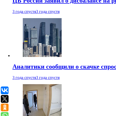
ЦБ России заявил о дисбалансе на 
3 года спустя
3 года спустя
Аналитики сообщили о скачке спрос
3 года спустя
3 года спустя