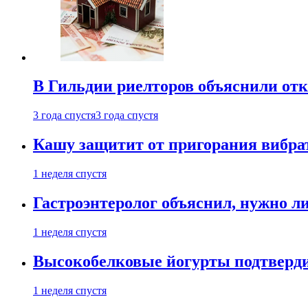
В Гильдии риелторов объяснили отк
3 года спустя
3 года спустя
Кашу защитит от пригорания вибрат
1 неделя спустя
Гастроэнтеролог объяснил, нужно л
1 неделя спустя
Высокобелковые йогурты подтверди
1 неделя спустя