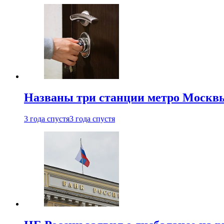
Названы три станции метро Москв
3 года спустя
3 года спустя