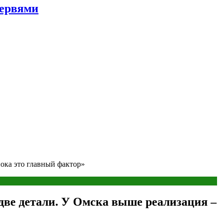
червями
ока это главный фактор»
две детали. У Омска выше реализация –