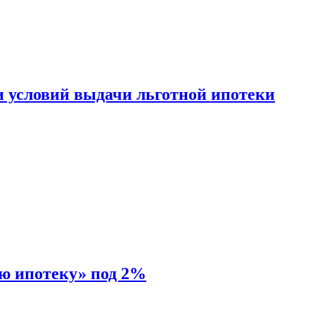
и условий выдачи льготной ипотеки
ую ипотеку» под 2%