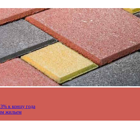
13% к концу года
им жильем