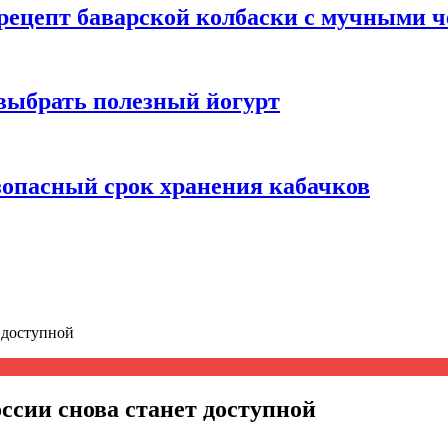
 рецепт баварской колбаски с мучными 
 выбрать полезный йогурт
зопасный срок хранения кабачков
т доступной
оссии снова станет доступной