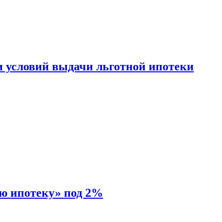
и условий выдачи льготной ипотеки
ую ипотеку» под 2%