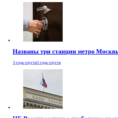
Названы три станции метро Москв
3 года спустя
3 года спустя