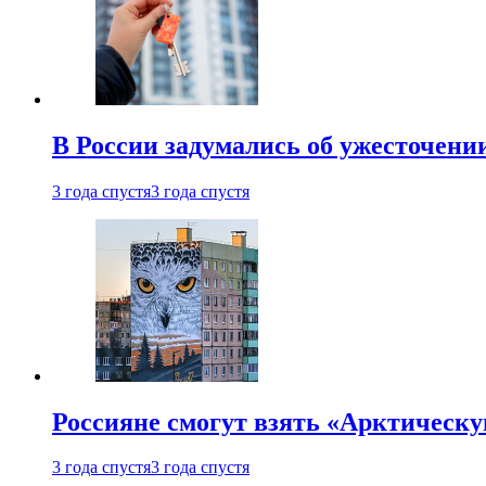
В России задумались об ужесточени
3 года спустя
3 года спустя
Россияне смогут взять «Арктическ
3 года спустя
3 года спустя