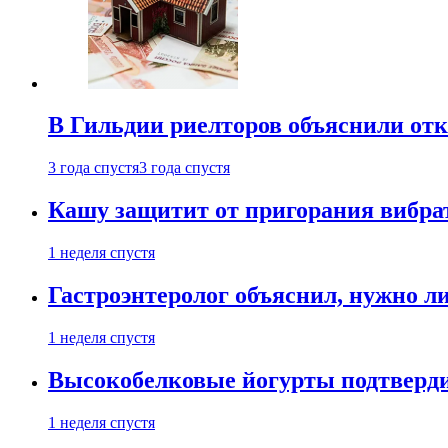
В Гильдии риелторов объяснили отк
3 года спустя
3 года спустя
Кашу защитит от пригорания вибрат
1 неделя спустя
Гастроэнтеролог объяснил, нужно л
1 неделя спустя
Высокобелковые йогурты подтверди
1 неделя спустя