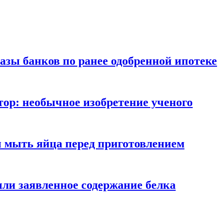
азы банков по ранее одобренной ипотеке
ор: необычное изобретение ученого
и мыть яйца перед приготовлением
ли заявленное содержание белка