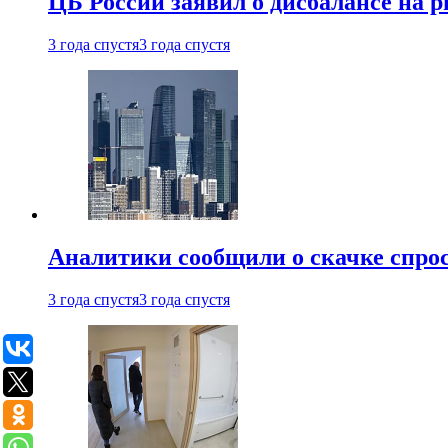
ЦБ России заявил о дисбалансе на 
3 года спустя
3 года спустя
Аналитики сообщили о скачке спрос
3 года спустя
3 года спустя