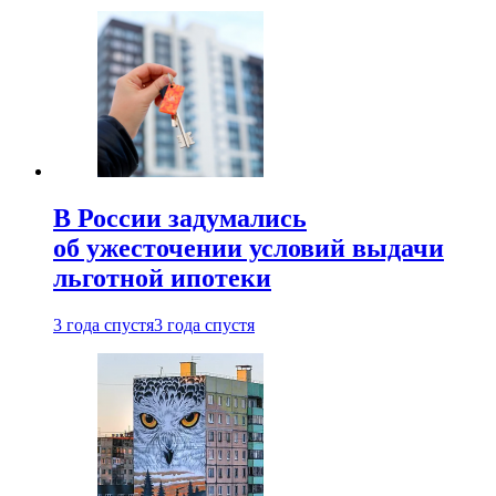
В России задумались
об ужесточении условий выдачи
льготной ипотеки
3 года спустя
3 года спустя