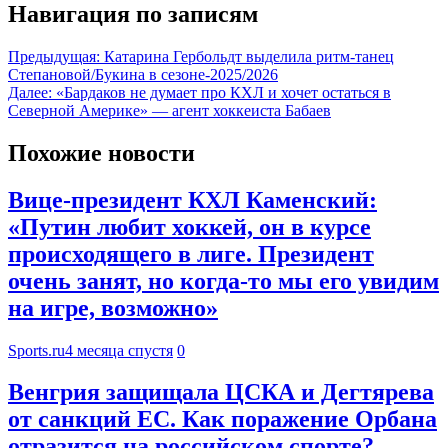
Навигация по записям
Предыдущая:
Катарина Гербольдт выделила ритм-танец
Степановой/Букина в сезоне-2025/2026
Далее:
«Бардаков не думает про КХЛ и хочет остаться в
Северной Америке» — агент хоккеиста Бабаев
Похожие новости
Вице-президент КХЛ Каменский:
«Путин любит хоккей, он в курсе
происходящего в лиге. Президент
очень занят, но когда-то мы его увидим
на игре, возможно»
Sports.ru
4 месяца спустя
0
Венгрия защищала ЦСКА и Дегтярева
от санкций ЕС. Как поражение Орбана
отразится на российском спорте?