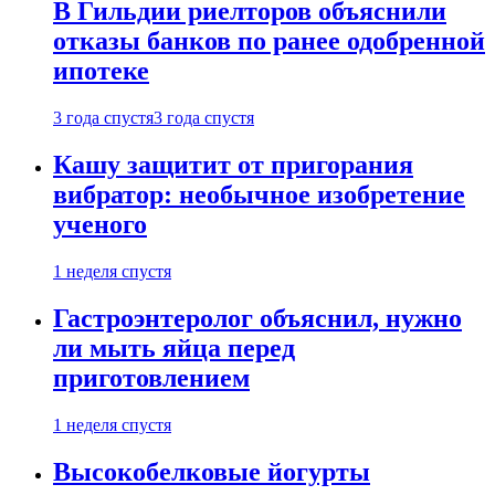
В Гильдии риелторов объяснили
отказы банков по ранее одобренной
ипотеке
3 года спустя
3 года спустя
Кашу защитит от пригорания
вибратор: необычное изобретение
ученого
1 неделя спустя
Гастроэнтеролог объяснил, нужно
ли мыть яйца перед
приготовлением
1 неделя спустя
Высокобелковые йогурты