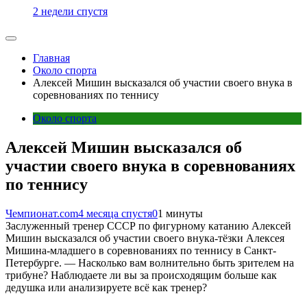
2 недели спустя
Главная
Около спорта
Алексей Мишин высказался об участии своего внука в
соревнованиях по теннису
Около спорта
Алексей Мишин высказался об
участии своего внука в соревнованиях
по теннису
Чемпионат.com
4 месяца спустя
0
1 минуты
Заслуженный тренер СССР по фигурному катанию Алексей
Мишин высказался об участии своего внука-тёзки Алексея
Мишина-младшего в соревнованиях по теннису в Санкт-
Петербурге. — Насколько вам волнительно быть зрителем на
трибуне? Наблюдаете ли вы за происходящим больше как
дедушка или анализируете всё как тренер?