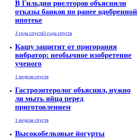
В Гильдии риелторов объяснили
отказы банков по ранее одобренной
ипотеке
3 года спустя
3 года спустя
Кашу защитит от пригорания
вибратор: необычное изобретение
ученого
1 неделя спустя
Гастроэнтеролог объяснил, нужно
ли мыть яйца перед
приготовлением
1 неделя спустя
Высокобелковые йогурты