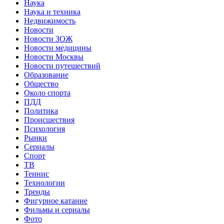
Наука
Наука и техника
Недвижимость
Новости
Новости ЗОЖ
Новости медицины
Новости Москвы
Новости путешествий
Образование
Общество
Около спорта
ПДД
Политика
Происшествия
Психология
Рынки
Сериалы
Спорт
ТВ
Теннис
Технологии
Тренды
Фигурное катание
Фильмы и сериалы
Фото