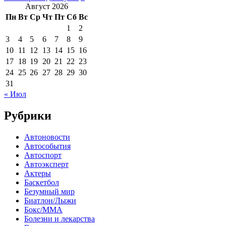
Август 2026
Пн
Вт
Ср
Чт
Пт
Сб
Вс
1
2
3
4
5
6
7
8
9
10
11
12
13
14
15
16
17
18
19
20
21
22
23
24
25
26
27
28
29
30
31
« Июл
Рубрики
Автоновости
Автособытия
Автоспорт
Автоэксперт
Актеры
Баскетбол
Безумный мир
Биатлон/Лыжи
Бокс/MMA
Болезни и лекарства