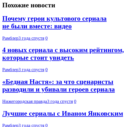
Похожие новости
Почему герои культового сериала
не были вместе: видео
Рамблер
3 года спустя
0
4 новых сериала с высоким рейтингом,
которые стоит увидеть
Рамблер
3 года спустя
0
«Бедная Настя»: за что сценаристы
разводили и убивали героев сериала
Нижегородская правда
3 года спустя
0
Лучшие сериалы с Иваном Янковским
Рамблер
3 года спустя
0