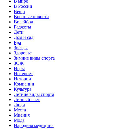
В мире
В России
Вещи
Военные новости
Волейбол
Гаджеты
Дети
Дом и сад
Еда
Звёзды
Здоровье
Зимние виды спорта
ЗОЖ
Игры
Интернет
Истории
Компании
Культура
Летние виды спорта
Личный счет
Люди
Места
Мнения
Мода
Народная медицина