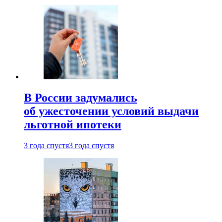
В России задумались
об ужесточении условий выдачи
льготной ипотеки
3 года спустя
3 года спустя